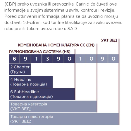
(CBP) preko uvoznika ili prevoznika. Carinici će čuvati ove
informacije u svojim sistemima u svrhu kontrole i revizije.
Pored otkrivenih informacija, planira se da uvoznici moraju
dostaviti 10-cifreni kod tarifne klasifikacije za svaku uvezenu
robu pre ili tokom uvoza robe u SAD.