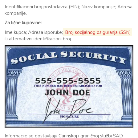
Identifikacioni broj poslodavca (EIN); Naziv kompanije; Adresa
kompanije.
Za lične kupovine:
Ime kupca; Adresa isporuke;
Broj socijalnog osiguranja (SSN)
ili alternativni identifikacioni broj.
Informacije se dostavljaju Carinskoj i graničnoj službi SAD