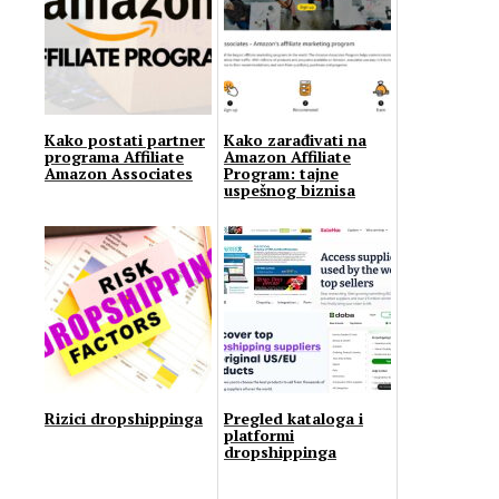
Kako postati partner
Kako zarađivati na
programa Affiliate
Amazon Affiliate
Amazon Associates
Program: tajne
uspešnog biznisa
Rizici dropshippinga
Pregled kataloga i
platformi
dropshippinga