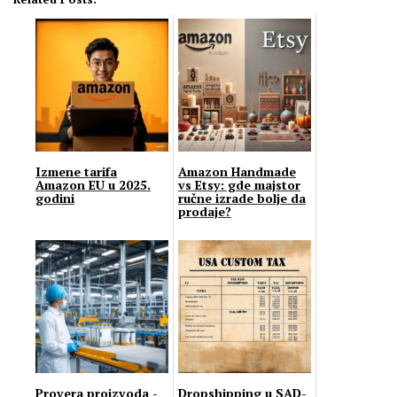
Izmene tarifa
Amazon Handmade
Amazon EU u 2025.
vs Etsy: gde majstor
godini
ručne izrade bolje da
prodaje?
Provera proizvoda -
Dropshipping u SAD-