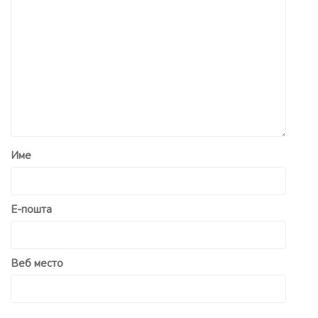
Име
Е-пошта
Веб место