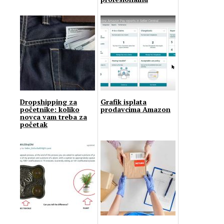
Dropshipping za
Grafik isplata
početnike: koliko
prodavcima Amazon
novca vam treba za
početak