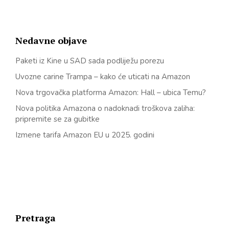
Nedavne objave
Paketi iz Kine u SAD sada podliježu porezu
Uvozne carine Trampa – kako će uticati na Amazon
Nova trgovačka platforma Amazon: Hall – ubica Temu?
Nova politika Amazona o nadoknadi troškova zaliha:
pripremite se za gubitke
Izmene tarifa Amazon EU u 2025. godini
Pretraga