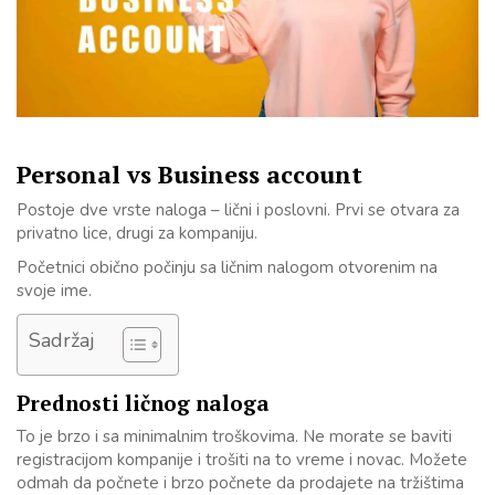
Personal vs Business account
Postoje dve vrste naloga – lični i poslovni. Prvi se otvara za
privatno lice, drugi za kompaniju.
Početnici obično počinju sa ličnim nalogom otvorenim na
svoje ime.
Sadržaj
Prednosti ličnog naloga
To je brzo i sa minimalnim troškovima. Ne morate se baviti
registracijom kompanije i trošiti na to vreme i novac. Možete
odmah da počnete i brzo počnete da prodajete na tržištima