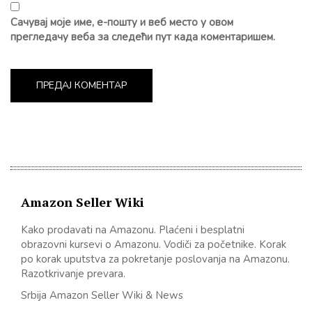
Сачувај моје име, е-пошту и веб место у овом
прегледачу веба за следећи пут када коментаришем.
Amazon Seller Wiki
Kako prodavati na Amazonu. Plaćeni i besplatni
obrazovni kursevi o Amazonu. Vodiči za početnike. Korak
po korak uputstva za pokretanje poslovanja na Amazonu.
Razotkrivanje prevara.
Srbija Amazon Seller Wiki & News