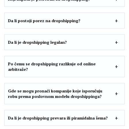
Da li postoji porez na dropshipping?
Da li je dropshipping legalan?
Po čemu se dropshipping razlikuje od online
arbitraže?
Gde se mogu pronaći kompanije koje isporučuju
robu prema poslovnom modelu dropshippinga?
Da li je dropshipping prevara ili piramidalna šema?