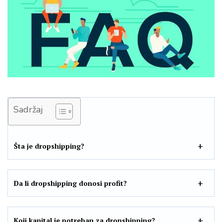
Sadržaj
Šta je dropshipping?
Da li dropshipping donosi profit?
Koji kapital je potreban za dropshipping?