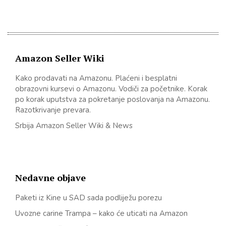
Amazon Seller Wiki
Kako prodavati na Amazonu. Plaćeni i besplatni
obrazovni kursevi o Amazonu. Vodiči za početnike. Korak
po korak uputstva za pokretanje poslovanja na Amazonu.
Razotkrivanje prevara.
Srbija Amazon Seller Wiki & News
Nedavne objave
Paketi iz Kine u SAD sada podliježu porezu
Uvozne carine Trampa – kako će uticati na Amazon