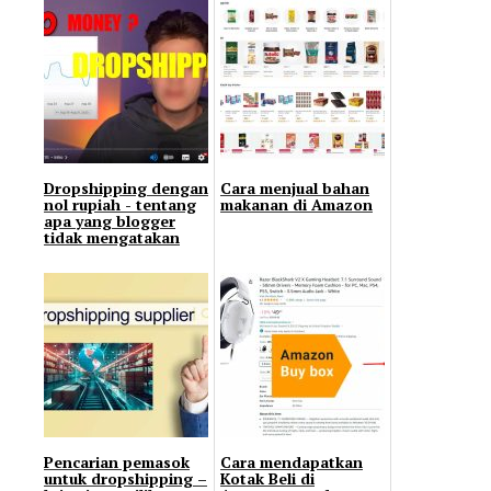
Dropshipping dengan
Cara menjual bahan
nol rupiah - tentang
makanan di Amazon
apa yang blogger
tidak mengatakan
Pencarian pemasok
Cara mendapatkan
untuk dropshipping –
Kotak Beli di