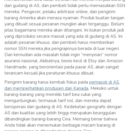
dari gudang di AS, dan pembeli tidak perlu memasukkan SSN
mereka. Pengecer, pelaku arbitrase online, dan pengirim
barang Amerika akan merasa nyaman. Produk buatan tangan
yang dibuat sesuai pesanan mungkin akan terganggu. Belum
jelas bagaimana mereka akan ditangani. Ini bukan produk jadi
yang diproduksi secara massal yang ada di gudang di AS. Ini
adalah pesanan khusus, dan pembeli harus memberikan
nomor SSN mereka jika pengrajinnya berada di luar negeri.
Dan kemudian ada masalah tidak ingin “menyinari” nomor
asuransi nasional. Akibatnya, bisnis kecil di Etsy dan Amazon
Handmade, yang berorientasi pada pasar AS, akan sangat
terancam kecuali jika peraturan khusus dibuat.
Pengirim barang harus kembali fokus pada
pemasok di AS,
dan memperhatikan produsen dari Kanada
, Meksiko untuk
barang-barang yang memiliki tarif bea cukai yang
menguntungkan, termasuk tarif nol, dan mereka dapat
beroperasi dari gudang di AS. Kedekatan geografis dengan
AS dan kualitas yang lebih tinggi merupakan keunggulan
dibandingkan barang-barang Cina. Memang benar bahwa
Anda tidak akan menemukan berbagai macam barang di