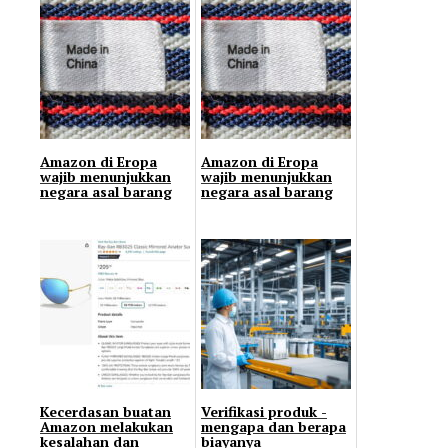
Amazon di Eropa
Amazon di Eropa
wajib menunjukkan
wajib menunjukkan
negara asal barang
negara asal barang
Kecerdasan buatan
Verifikasi produk -
Amazon melakukan
mengapa dan berapa
kesalahan dan
biayanya