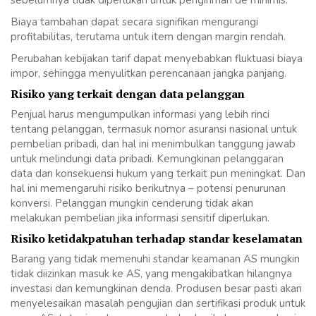
sebelumnya tidak diperlukan untuk pengiriman de minimis.
Biaya tambahan dapat secara signifikan mengurangi
profitabilitas, terutama untuk item dengan margin rendah.
Perubahan kebijakan tarif dapat menyebabkan fluktuasi biaya
impor, sehingga menyulitkan perencanaan jangka panjang.
Risiko yang terkait dengan data pelanggan
Penjual harus mengumpulkan informasi yang lebih rinci
tentang pelanggan, termasuk nomor asuransi nasional untuk
pembelian pribadi, dan hal ini menimbulkan tanggung jawab
untuk melindungi data pribadi. Kemungkinan pelanggaran
data dan konsekuensi hukum yang terkait pun meningkat. Dan
hal ini memengaruhi risiko berikutnya – potensi penurunan
konversi. Pelanggan mungkin cenderung tidak akan
melakukan pembelian jika informasi sensitif diperlukan.
Risiko ketidakpatuhan terhadap standar keselamatan
Barang yang tidak memenuhi standar keamanan AS mungkin
tidak diizinkan masuk ke AS, yang mengakibatkan hilangnya
investasi dan kemungkinan denda. Produsen besar pasti akan
menyelesaikan masalah pengujian dan sertifikasi produk untuk