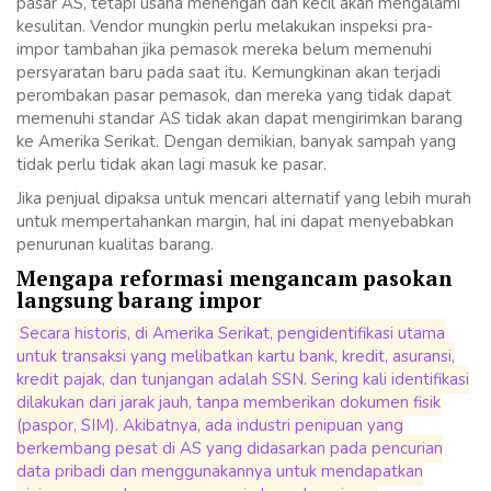
pasar AS, tetapi usaha menengah dan kecil akan mengalami
kesulitan. Vendor mungkin perlu melakukan inspeksi pra-
impor tambahan jika pemasok mereka belum memenuhi
persyaratan baru pada saat itu. Kemungkinan akan terjadi
perombakan pasar pemasok, dan mereka yang tidak dapat
memenuhi standar AS tidak akan dapat mengirimkan barang
ke Amerika Serikat. Dengan demikian, banyak sampah yang
tidak perlu tidak akan lagi masuk ke pasar.
Jika penjual dipaksa untuk mencari alternatif yang lebih murah
untuk mempertahankan margin, hal ini dapat menyebabkan
penurunan kualitas barang.
Mengapa reformasi mengancam pasokan
langsung barang impor
Secara historis, di Amerika Serikat, pengidentifikasi utama
untuk transaksi yang melibatkan kartu bank, kredit, asuransi,
kredit pajak, dan tunjangan adalah SSN. Sering kali identifikasi
dilakukan dari jarak jauh, tanpa memberikan dokumen fisik
(paspor, SIM). Akibatnya, ada industri penipuan yang
berkembang pesat di AS yang didasarkan pada pencurian
data pribadi dan menggunakannya untuk mendapatkan