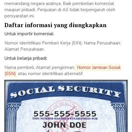
memandang negara asalnya. Baik pembelian komersial
maupun pribadi. Penjualan di AS tidak terpengaruh oleh
persyaratan ini.
Daftar informasi yang diungkapkan
Untuk importir komersial:
Nomor Identifikasi Pemberi Kerja (EIN); Nama Perusahaan;
Alamat Perusahaan.
Untuk belanja pribadi:
Nama pembeli; Alamat pengiriman;
Nomor Jaminan Sosial
(SSN)
atau nomor identifikasi alternatif.