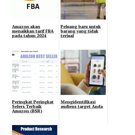
Amazon akan
Peluang baru untuk
menaikkan tarif FBA
barang yang tidak
pada tahun 2024
terjual
Peringkat Peringkat
Mengidentifikasi
Sеlеrѕ Terbaik
audiens target Anda
Amazon (BSR)