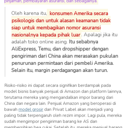
pinjaman, pembayaran asuransi, dan sebagainya.
Oleh karena itu,
konsumen Amerika secara
psikologis dan untuk alasan keamanan tidak
siap untuk membagikan nomor asuransi
nasionalnya kepada pihak luar
. Apalagi jika itu
adalah toko online asing.
Itu sebabnya
AliExpress, Temu, dan dropshipper dengan
pengiriman dari China akan merasakan pukulan
penurunan permintaan dari pembeli Amerika.
Selain itu, margin perdagangan akan turun.
Risiko-risiko ini dapat secara signifikan berdampak pada
model bisnis banyak penjual di Amazon dan platform lainnya,
terutama mereka yang mengandalkan impor barang dari
China dan negara lain. Penjual Amazon yang beroperasi di
bawah
model grosir
dan Privat Label akan menjadi yang
paling tidak terpengaruh oleh rezim impor. Lagi pula, mereka
sudah mengimpor pengiriman barang ke AS dan
membersihkan bea cukai. Setelah itu, mereka menjual barang