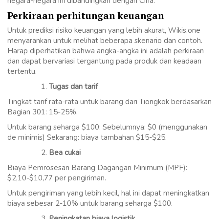
negara-negara ini dibandingkan dengan Cina.
Perkiraan perhitungan keuangan
Untuk prediksi risiko keuangan yang lebih akurat, Wikis.one
menyarankan untuk melihat beberapa skenario dan contoh.
Harap diperhatikan bahwa angka-angka ini adalah perkiraan
dan dapat bervariasi tergantung pada produk dan keadaan
tertentu.
Tugas dan tarif
Tingkat tarif rata-rata untuk barang dari Tiongkok berdasarkan
Bagian 301: 15-25%.
Untuk barang seharga $100: Sebelumnya: $0 (menggunakan
de minimis) Sekarang: biaya tambahan $15-$25.
Bea cukai
Biaya Pemrosesan Barang Dagangan Minimum (MPF):
$2,10-$10,77 per pengiriman.
Untuk pengiriman yang lebih kecil, hal ini dapat meningkatkan
biaya sebesar 2-10% untuk barang seharga $100.
Peningkatan biaya logistik