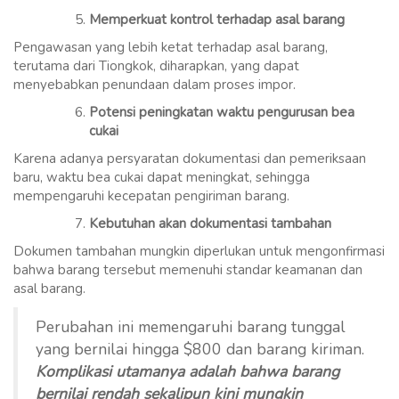
Memperkuat kontrol terhadap asal barang
Pengawasan yang lebih ketat terhadap asal barang,
terutama dari Tiongkok, diharapkan, yang dapat
menyebabkan penundaan dalam proses impor.
Potensi peningkatan waktu pengurusan bea
cukai
Karena adanya persyaratan dokumentasi dan pemeriksaan
baru, waktu bea cukai dapat meningkat, sehingga
mempengaruhi kecepatan pengiriman barang.
Kebutuhan akan dokumentasi tambahan
Dokumen tambahan mungkin diperlukan untuk mengonfirmasi
bahwa barang tersebut memenuhi standar keamanan dan
asal barang.
Perubahan ini memengaruhi barang tunggal
yang bernilai hingga $800 dan barang kiriman.
Komplikasi utamanya adalah bahwa barang
bernilai rendah sekalipun kini mungkin