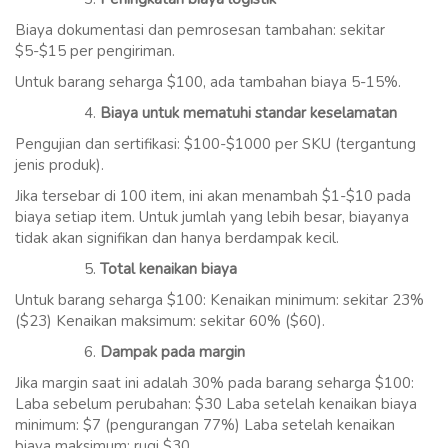
Biaya dokumentasi dan pemrosesan tambahan: sekitar
$5-$15 per pengiriman.
Untuk barang seharga $100, ada tambahan biaya 5-15%.
Biaya untuk mematuhi standar keselamatan
Pengujian dan sertifikasi: $100-$1000 per SKU (tergantung
jenis produk).
Jika tersebar di 100 item, ini akan menambah $1-$10 pada
biaya setiap item. Untuk jumlah yang lebih besar, biayanya
tidak akan signifikan dan hanya berdampak kecil.
Total kenaikan biaya
Untuk barang seharga $100: Kenaikan minimum: sekitar 23%
($23) Kenaikan maksimum: sekitar 60% ($60).
Dampak pada margin
Jika margin saat ini adalah 30% pada barang seharga $100:
Laba sebelum perubahan: $30 Laba setelah kenaikan biaya
minimum: $7 (pengurangan 77%) Laba setelah kenaikan
biaya maksimum: rugi $30