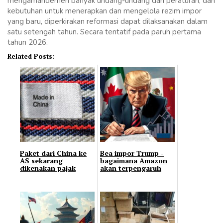
mengamandemen banyak undang-undang dan peraturan, dan
kebutuhan untuk menerapkan dan mengelola rezim impor
yang baru, diperkirakan reformasi dapat dilaksanakan dalam
satu setengah tahun. Secara tentatif pada paruh pertama
tahun 2026.
Related Posts:
Paket dari China ke
Bea impor Trump -
AS sekarang
bagaimana Amazon
dikenakan pajak
akan terpengaruh