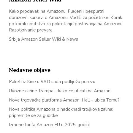
Kako prodavati na Amazonu. Plaćeni i besplatni
obrazovni kursevi o Amazonu. Vodiči za početnike. Korak
po korak uputstva za pokretanje poslovanja na Amazonu.
Razotkrivanje prevara.
Srbija Amazon Seller Wiki & News
Nedavne objave
Paketi iz Kine u SAD sada podliježu porezu
Uvozne carine Trampa – kako će uticati na Amazon
Nova trgovačka platforma Amazon: Hall – ubica Temu?
Nova politika Amazona o nadoknadi troškova zaliha:
pripremite se za gubitke
Izmene tarifa Amazon EU u 2025. godini