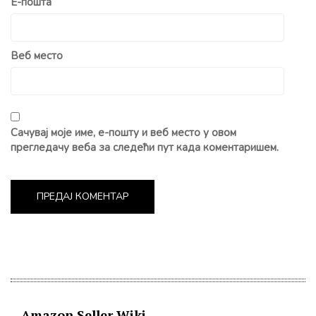
Е-пошта
Веб место
Сачувај моје име, е-пошту и веб место у овом
прегледачу веба за следећи пут када коментаришем.
Amazon Seller Wiki