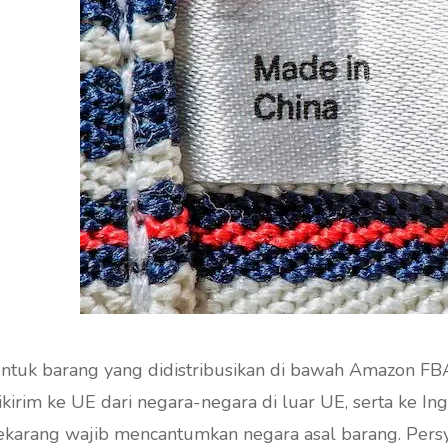
ntuk barang yang didistribusikan di bawah Amazon F
ikirim ke UE dari negara-negara di luar UE, serta ke In
sekarang w