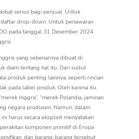
ibat serius bagi penjual. Untuk
 daftar drop-down.
Untuk penawaran
i COO pada tanggal 31 Desember 2024
gris.
nggris yang sebenarnya dibuat di
k diam tentang hal itu. Dari sudut
 produk penting lainnya, seperti rincian
bel produk. Oleh karena itu,
 “merek Inggris”, “merek Polandia, jaminan
ntang negara produsen. Namun, dalam
i harus secara eksplisit menyatakan
ignifikan, dan barang-barang tersebut