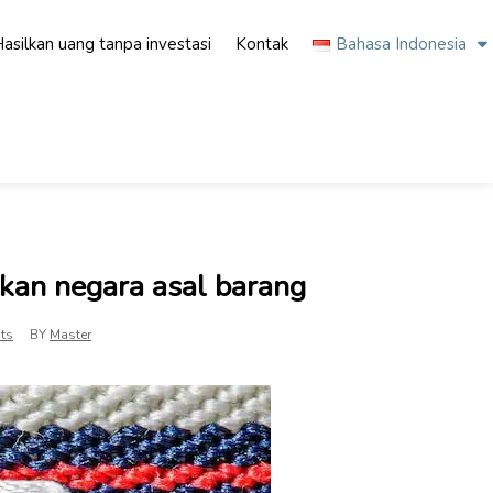
asilkan uang tanpa investasi
Kontak
Bahasa Indonesia
kan negara asal barang
ts
BY
Master