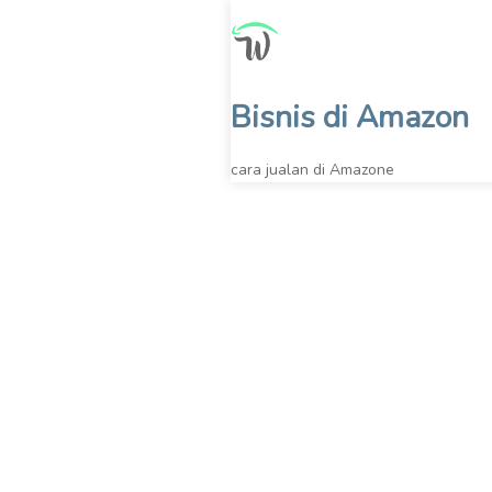
Skip
to
content
Bisnis di Amazon
cara jualan di Amazone