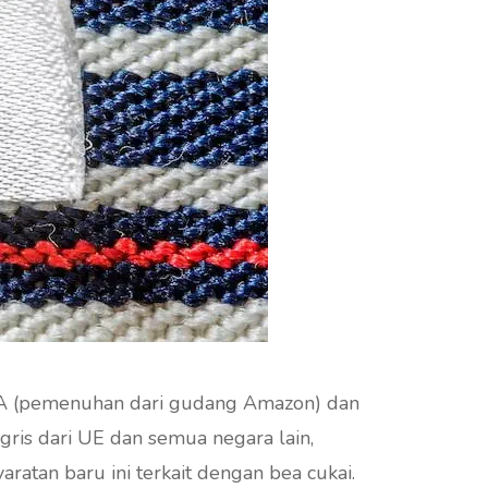
BA (pemenuhan dari gudang Amazon) dan
ggris dari UE dan semua negara lain,
ajib mencantumkan negara asal barang. Persyaratan baru ini terkait dengan bea cukai.