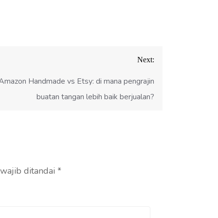
terjual
Next:
Amazon Handmade vs Etsy: di mana pengrajin
buatan tangan lebih baik berjualan?
wajib ditandai
*