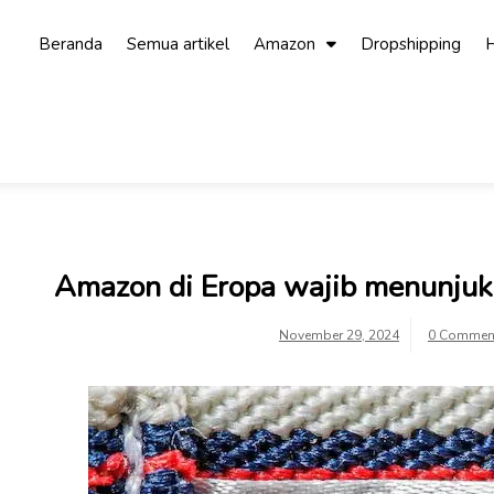
Beranda
Semua artikel
Amazon
Dropshipping
H
Amazon di Eropa wajib menunjuk
November 29, 2024
0 Commen