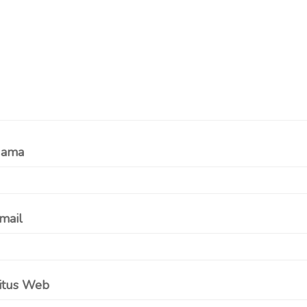
ama
mail
itus Web