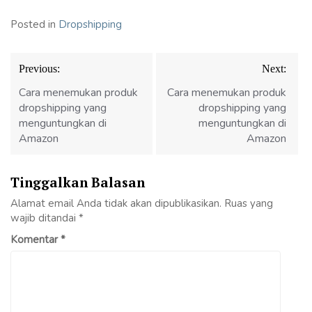
Posted in
Dropshipping
Navigasi
Previous:
Next:
pos
Cara menemukan produk
Cara menemukan produk
dropshipping yang
dropshipping yang
menguntungkan di
menguntungkan di
Amazon
Amazon
Tinggalkan Balasan
Alamat email Anda tidak akan dipublikasikan.
Ruas yang
wajib ditandai
*
Komentar
*