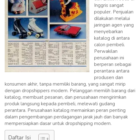
Inggris sangat
populer. Penjualan
dilakukan melalui
jaringan agen yang
menyebarkan
katalog di antara
calon pembeli.
Perwakilan
perusahaan ini
berperan sebagai
perantara antara
produsen dan
konsumen akhir, tanpa memiliki barang, yang sangat mirip
dengan dropshippers modern. Pelanggan memilih barang dari
katalog, membuat pesanan, dan perusahaan mengirimkan
produk langsung kepada pembeli, melewati gudang
perantara. Perusahaan katalog memainkan peran penting
dalam pengembangan perdagangan jarak jauh dan banyak
mempersiapkan dasar untuk dropshipping modern.
Daftar Isi