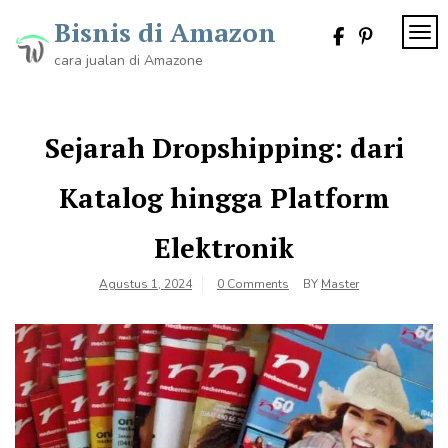
Skip
Bisnis di Amazon
to
TOG
content
cara jualan di Amazone
Sejarah Dropshipping: dari
Katalog hingga Platform
Elektronik
Agustus 1, 2024
0 Comments
BY
Master