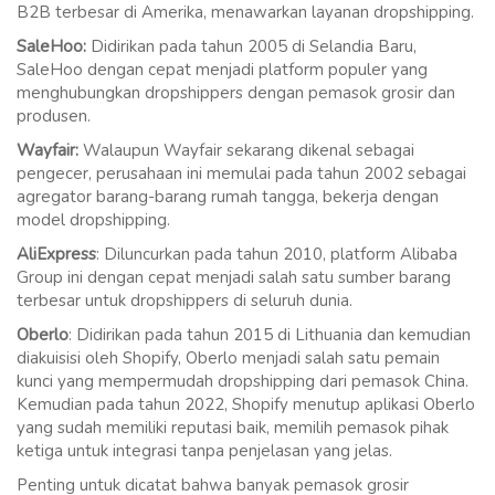
B2B terbesar di Amerika, menawarkan layanan dropshipping.
SaleHoo:
Didirikan pada tahun 2005 di Selandia Baru,
SaleHoo dengan cepat menjadi platform populer yang
menghubungkan dropshippers dengan pemasok grosir dan
produsen.
Wayfair:
Walaupun Wayfair sekarang dikenal sebagai
pengecer, perusahaan ini memulai pada tahun 2002 sebagai
agregator barang-barang rumah tangga, bekerja dengan
model dropshipping.
AliExpress
: Diluncurkan pada tahun 2010, platform Alibaba
Group ini dengan cepat menjadi salah satu sumber barang
terbesar untuk dropshippers di seluruh dunia.
Oberlo
: Didirikan pada tahun 2015 di Lithuania dan kemudian
diakuisisi oleh Shopify, Oberlo menjadi salah satu pemain
kunci yang mempermudah dropshipping dari pemasok China.
Kemudian pada tahun 2022, Shopify menutup aplikasi Oberlo
yang sudah memiliki reputasi baik, memilih pemasok pihak
ketiga untuk integrasi tanpa penjelasan yang jelas.
Penting untuk dicatat bahwa banyak pemasok grosir