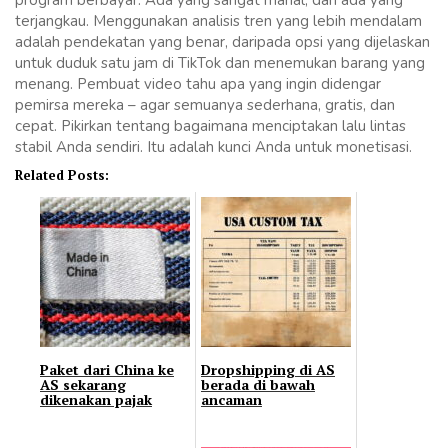
terjangkau. Menggunakan analisis tren yang lebih mendalam
adalah pendekatan yang benar, daripada opsi yang dijelaskan
untuk duduk satu jam di TikTok dan menemukan barang yang
menang. Pembuat video tahu apa yang ingin didengar
pemirsa mereka – agar semuanya sederhana, gratis, dan
cepat. Pikirkan tentang bagaimana menciptakan lalu lintas
stabil Anda sendiri. Itu adalah kunci Anda untuk monetisasi.
Related Posts:
Paket dari China ke
Dropshipping di AS
AS sekarang
berada di bawah
dikenakan pajak
ancaman