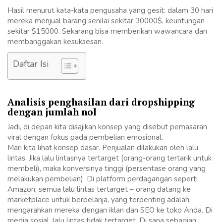
Hasil menurut kata-kata pengusaha yang gesit: dalam 30 hari
mereka menjual barang senilai sekitar 30000$, keuntungan
sekitar $15000. Sekarang bisa memberikan wawancara dan
membanggakan kesuksesan.
Daftar Isi
Analisis penghasilan dari dropshipping
dengan jumlah nol
Jadi, di depan kita disajikan konsep yang disebut pemasaran
viral dengan fokus pada pembelian emosional.
Mari kita lihat konsep dasar. Penjualan dilakukan oleh lalu
lintas. Jika lalu lintasnya tertarget (orang-orang tertarik untuk
membeli), maka konversinya tinggi (persentase orang yang
melakukan pembelian). Di platform perdagangan seperti
Amazon, semua lalu lintas tertarget – orang datang ke
marketplace untuk berbelanja, yang terpenting adalah
mengarahkan mereka dengan iklan dan SEO ke toko Anda. Di
media sosial, lalu lintas tidak tertarget. Di sana sebagian