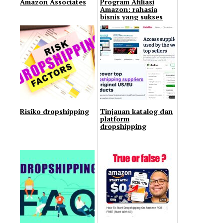
Amazon Associates
Program Afiliasi
Amazon: rahasia
bisnis yang sukses
Risiko dropshipping
Tinjauan katalog dan
platform
dropshipping