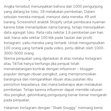
Angka tersebut menunjukkan bahwa dari 1000 pengunjung
yang datang ke toko, 18 melakukan pembelian. Dalam
sebulan mereka menjual, menurut data mereka, 49 unit
barang. Screenshot analitik Shopify untuk pembicara nyaman
karena tidak menampilkan nama barang, tetapi menunjukkan
data agregat toko. Rata-rata sekitar 1,6 pembelian per hari.
Jadi, harus ada sekitar 100 klik pada tautan dari profil
Instagram, yaitu mereka yang tertarik. Untuk mengumpulkan
100 orang yang tertarik pada video, perlu dilihat oleh 1000-
3000-5000 orang.
Skema penjualan yang dijelaskan di atas melalui Instagram
atau TikTok hanya berfungsi jika penjual telah
menandatangani kontrak dengan influencer – blogger
populer dengan ribuan pengikut, yang mempromosikan
barangnya dan mengarahkan ribuan atau puluhan ribu
penonton kepadanya, dari mana beberapa akan melakukan
pembelian. Tetapi karena influencer dapat memiliki ratusan
ribu pengikut, gelombang pengunjung benar-benar mengarah
pada penjualan.
Halaman Instagram dengan “Shark Snuggy” memang berisi