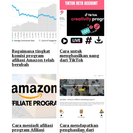
Bagaimana tingkat
Cara untuk
komisi program
menghasilkan uang
afiliasi Amazon telah
dari TikTok
berubah
Cara menjadi afiliasi
Cara mendapatkan
program Afiliasi
penghasilan dari