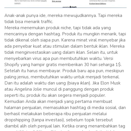
Anak-anak punya ide, mereka mewujudkannya. Tapi mereka
tidak bisa menarik traffic.
Mereka menemukan produk niche, tapi tidak ada yang
mencarinya dengan hashtag. Produk itu mungkin menarik, tapi
tidak dikenal oleh siapa pun. Karena minat viral menyebar jika
ada penyebar kuat atau stimulan dalam bentuk iklan. Mereka
tidak menginvestasikan uang dalam iklan. Selain itu, untuk
menyebarkan virus apa pun membutuhkan waktu. Versi
Shopify yang hampir gratis memberikan 30 hari seharga 1$.
Setelah itu harus membayar. Produk baru apa pun, meskipun
paling jenius, membutuhkan waktu untuk menjadi terkenal.
Dan itu adalah waktu dan uang (biaya iklan). Jika Elon Musk
atau Angelina Jolie muncul di panggung dengan produk
seperti itu, produk itu akan segera menjadi populer.
Kemudian Anda akan menjadi yang pertama membuat
halaman penjualan, memasukkan hashtag di media sosial, dan
berhasil melakukan beberapa ribu penjualan melalui
dropshipping (tanpa investasi), sebelum topik tersebut
diambil alih oleh penjual lain. Ketika orang menambahkan tag