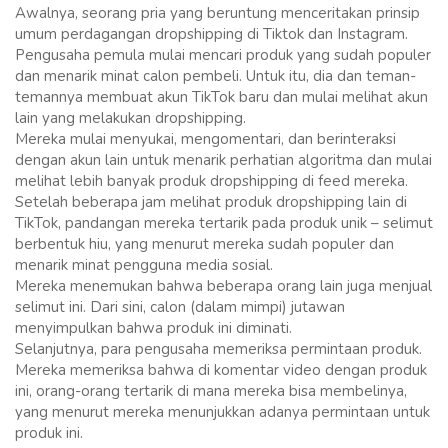
Awalnya, seorang pria yang beruntung menceritakan prinsip
umum perdagangan dropshipping di Tiktok dan Instagram.
Pengusaha pemula mulai mencari produk yang sudah populer
dan menarik minat calon pembeli. Untuk itu, dia dan teman-
temannya membuat akun TikTok baru dan mulai melihat akun
lain yang melakukan dropshipping.
Mereka mulai menyukai, mengomentari, dan berinteraksi
dengan akun lain untuk menarik perhatian algoritma dan mulai
melihat lebih banyak produk dropshipping di feed mereka.
Setelah beberapa jam melihat produk dropshipping lain di
TikTok, pandangan mereka tertarik pada produk unik – selimut
berbentuk hiu, yang menurut mereka sudah populer dan
menarik minat pengguna media sosial.
Mereka menemukan bahwa beberapa orang lain juga menjual
selimut ini. Dari sini, calon (dalam mimpi) jutawan
menyimpulkan bahwa produk ini diminati.
Selanjutnya, para pengusaha memeriksa permintaan produk.
Mereka memeriksa bahwa di komentar video dengan produk
ini, orang-orang tertarik di mana mereka bisa membelinya,
yang menurut mereka menunjukkan adanya permintaan untuk
produk ini.