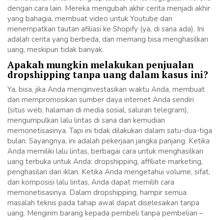
dengan cara lain. Mereka mengubah akhir cerita menjadi akhir
yang bahagia, membuat video untuk Youtube dan
menempatkan tautan afiliasi ke Shopify (ya, di sana ada). Ini
adalah cerita yang berbeda, dan memang bisa menghasilkan
uang, meskipun tidak banyak.
Apakah mungkin melakukan penjualan
dropshipping tanpa uang dalam kasus ini?
Ya, bisa, jika Anda menginvestasikan waktu Anda, membuat
dan mempromosikan sumber daya internet Anda sendiri
(situs web, halaman di media sosial, saluran telegram),
mengumpulkan lalu lintas di sana dan kemudian
memonetisasinya. Tapi ini tidak dilakukan dalam satu-dua-tiga
bulan. Sayangnya, ini adalah pekerjaan jangka panjang. Ketika
Anda memiliki lalu lintas, berbagai cara untuk menghasilkan
uang terbuka untuk Anda: dropshipping, affiliate marketing,
penghasilan dari iklan. Ketika Anda mengetahui volume, sifat,
dan komposisi lalu lintas, Anda dapat memilih cara
memonetisasinya. Dalam dropshipping, hampir semua
masalah teknis pada tahap awal dapat diselesaikan tanpa
uang. Mengirim barang kepada pembeli tanpa pembelian –