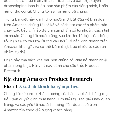
doanh khác nhau trên Amazon (bán lẻ và bán trực tuyến,
dropshipping, bán buôn, bán sản phẩm của riêng mình, Nhãn
riêng, thủ công). Chúng tôi sẽ nói riêng về chúng.
Trong bài viết này dành cho người mới bắt đầu về kinh doanh
trên Amazon, chúng tôi sẽ kể về cách tìm các sản phẩm bán
chạy. Các tiêu chí nào để tìm sản phẩm có lợi nhuận. Cách tính
lợi nhuận. Chúng tôi muốn rằng, sau khi đọc tài liệu của chúng
tôi, bạn sẽ có câu trả lời cho câu hỏi “Có nên kinh doanh trên
Amazon không?”, và có thể kiếm được bao nhiêu từ các sản
phẩm cụ thể.
Phần này của sách khá dài, nên chúng tôi chia nó thành nhiều
phần riêng biệt. Bài viết này dành cho cấu trúc Product
Research.
Nội dung Amazon Product Research
Phần 1.
Xác định khách hàng mục tiêu
Chúng tôi sẽ xem xét ảnh hưởng của hành vi khách hàng mục
tiêu đến quyết định mua hàng. Tìm hiểu tại sao điều này quan
trọng, và các yếu tố nào ảnh hưởng đến doanh số trên
Amazon tùy theo đối tượng khách hàng.