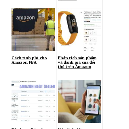
Cách tính phí cho
Phân tích sản phẩm
Amazon FBA
và đánh giá của đối
thủ trên Amazon