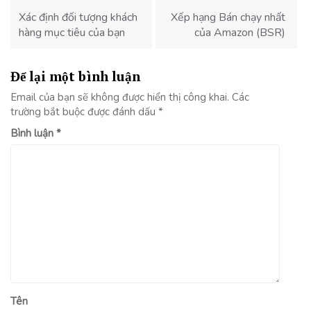
hướng
bài
Xác định đối tượng khách
Xếp hạng Bán chạy nhất
viết
hàng mục tiêu của bạn
của Amazon (BSR)
Để lại một bình luận
Email của bạn sẽ không được hiển thị công khai.
Các
trường bắt buộc được đánh dấu
*
Bình luận
*
Tên