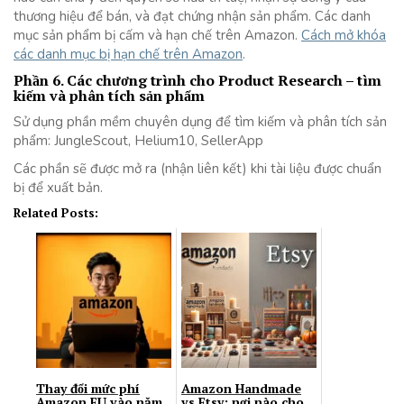
thương hiệu để bán, và đạt chứng nhận sản phẩm. Các danh
mục sản phẩm bị cấm và hạn chế trên Amazon.
Cách mở khóa
các danh mục bị hạn chế trên Amazon
.
Phần 6. Các chương trình cho Product Research – tìm
kiếm và phân tích sản phẩm
Sử dụng phần mềm chuyên dụng để tìm kiếm và phân tích sản
phẩm: JungleScout, Helium10, SellerApp
Các phần sẽ được mở ra (nhận liên kết) khi tài liệu được chuẩn
bị để xuất bản.
Related Posts:
Thay đổi mức phí
Amazon Handmade
Amazon EU vào năm
vs Etsy: nơi nào cho