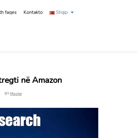
th faqes
Kontakto
Shqip
 tregti në Amazon
BY
Master