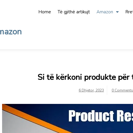
Home
Të gjithë artikujt
Amazon
Rre
Amazon
Si të kërkoni produkte për
6 Dhjetor, 2023
0 Comments