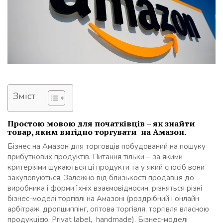
Зміст
Простою мовою для початківців – як знайти
товар, яким вигідно торгувати на Амазон.
Бізнес на Амазон для торговців побудований на пошуку
прибуткових продуктів. Питання тільки – за якими
критеріями шукаються ці продукти та у який спосіб вони
закуповуються. Залежно від близькості продавця до
виробника і форми їхніх взаємовідносин, різняться різні
бізнес-моделі торгівлі на Амазоні (роздрібний і онлайн
арбітраж, дропшиппінг, оптова торгівля, торгівля власною
продукцією, Privat label, handmade). Бізнес-моделі