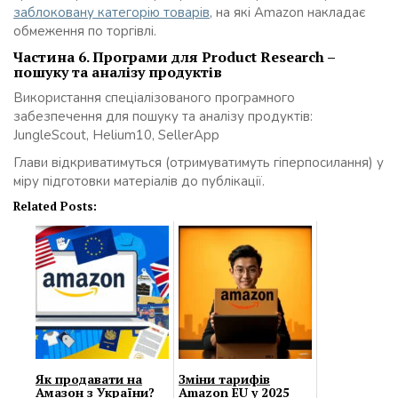
заблоковану категорію товарів
, на які Amazon накладає
обмеження по торгівлі.
Частина 6. Програми для Product Research –
пошуку та аналізу продуктів
Використання спеціалізованого програмного
забезпечення для пошуку та аналізу продуктів:
JungleScout, Helium10, SellerApp
Глави відкриватимуться (отримуватимуть гіперпосилання) у
міру підготовки матеріалів до публікації.
Related Posts:
Як продавати на
Зміни тарифів
Амазон з України?
Amazon EU у 2025