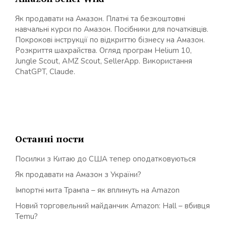
Як продавати на Амазон. Платні та безкоштовні
навчальні курси по Амазон. Посібники для початківців.
Покрокові інструкції по відкриттю бізнесу на Амазон.
Розкриття шахрайства. Огляд програм Helium 10,
Jungle Scout, AMZ Scout, SellerApp. Використання
ChatGPT, Claude.
Останні пости
Посилки з Китаю до США тепер оподатковуються
Як продавати на Амазон з України?
Імпортні мита Трампа – як вплинуть на Amazon
Новий торговельний майданчик Amazon: Hall – вбивця
Temu?