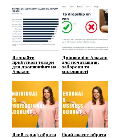
Як знайти
Дропшипінг Amazon
прибуткові товари
для початківців:
для дропшипінгу на
заборони та
Amazon
можливості
Який тариф обрати
Який акаунт обрати