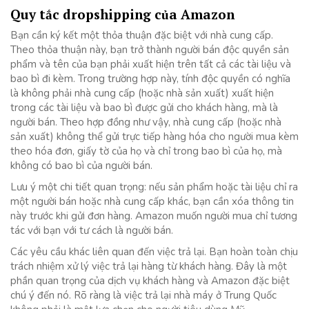
Quy tắc dropshipping của Amazon
Bạn cần ký kết một thỏa thuận đặc biệt với nhà cung cấp.
Theo thỏa thuận này, bạn trở thành người bán độc quyền sản
phẩm và tên của bạn phải xuất hiện trên tất cả các tài liệu và
bao bì đi kèm. Trong trường hợp này, tính độc quyền có nghĩa
là không phải nhà cung cấp (hoặc nhà sản xuất) xuất hiện
trong các tài liệu và bao bì được gửi cho khách hàng, mà là
người bán. Theo hợp đồng như vậy, nhà cung cấp (hoặc nhà
sản xuất) không thể gửi trực tiếp hàng hóa cho người mua kèm
theo hóa đơn, giấy tờ của họ và chỉ trong bao bì của họ, mà
không có bao bì của người bán.
Lưu ý một chi tiết quan trọng: nếu sản phẩm hoặc tài liệu chỉ ra
một người bán hoặc nhà cung cấp khác, bạn cần xóa thông tin
này trước khi gửi đơn hàng. Amazon muốn người mua chỉ tương
tác với bạn với tư cách là người bán.
Các yêu cầu khác liên quan đến việc trả lại. Bạn hoàn toàn chịu
trách nhiệm xử lý việc trả lại hàng từ khách hàng. Đây là một
phần quan trọng của dịch vụ khách hàng và Amazon đặc biệt
chú ý đến nó. Rõ ràng là việc trả lại nhà máy ở Trung Quốc