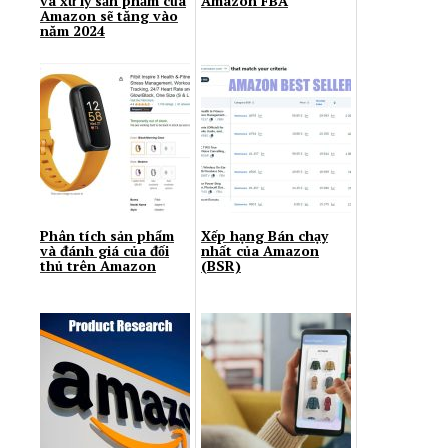
và xử lý sản phẩm của
Amazon FBA
Amazon sẽ tăng vào
năm 2024
Phân tích sản phẩm
Xếp hạng Bán chạy
và đánh giá của đối
nhất của Amazon
thủ trên Amazon
(BSR)