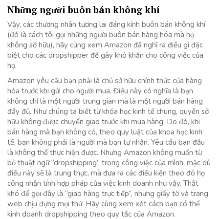
Những người buôn bán không khí
Vậy, các thương nhân tương lai đáng kính buôn bán không khí
(đó là cách tôi gọi những người buôn bán hàng hóa mà họ
không sở hữu), hãy cùng xem Amazon đã nghĩ ra điều gì đặc
biệt cho các dropshipper để gây khó khăn cho công việc của
họ.
Amazon yêu cầu bạn phải là chủ sở hữu chính thức của hàng
hóa trước khi gửi cho người mua. Điều này có nghĩa là bạn
không chỉ là một người trung gian mà là một người bán hàng
đầy đủ. Như chúng ta biết từ khóa học kinh tế chung, quyền sở
hữu không được chuyển giao trước khi mua hàng. Do đó, khi
bán hàng mà bạn không có, theo quy luật của khoa học kinh
tế, bạn không phải là người mà bạn tự nhận. Yêu cầu ban đầu
là không thể thực hiện được. Nhưng Amazon không muốn từ
bỏ thuật ngữ “dropshipping” trong công việc của mình, mặc dù
điều này sẽ là trung thực, mà đưa ra các điều kiện theo đó họ
công nhận tính hợp pháp của việc kinh doanh như vậy. Thật
khó để gọi đây là “giao hàng trực tiếp”, nhưng giấy tờ và trang
web chịu đựng mọi thứ. Hãy cùng xem xét cách bạn có thể
kinh doanh dropshipping theo quy tắc của Amazon.