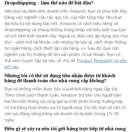
Dropshipping – làm thế nào để bắt đầu?
Nếu bạn dự định kinh doanh trên Amazon, bạn sẽ phải bắt đầu
bằng việc nghiên cứu các quy tắc của nền tảng này. Như bạn
đã hiểu từ nội dung bài viết, Amazon có cách hiểu riêng về
dropshipping và chúng không trùng khớp với hiểu biết của bạn
về mô hình kinh doanh này. Ngoài ra, điều này áp dụng cho mọi
thứ – cách mở tài khoản, cần những tài liệu gì, cách nhận thông
tin ngân hàng, cách thiết lập cửa hàng, v.v. Sau đó, bạn cần
nghiên cứu thị trường để tìm sản phẩm có lợi nhuận. Bạn có
thể xem tuyển tập tài liệu về chủ đề
Product Research tại liên
kết này
.
Nhưng tôi có thể sử dụng tiền nhận được từ khách
hàng để thanh toán cho nhà cung cấp không?
Bạn sẽ không nhận được tiền của khách hàng ngay lập tức.
Theo chính sách thanh toán, Amazon trả tiền cho người bán
hai lần một tháng và cũng giữ lại một phần trong trường hợp
có trả hàng hoặc khiếu nại từ người mua. Do đó, bạn sẽ cần có
vốn lưu động riêng bằng với doanh số dự kiến trong 15-30
ngày.
Điều gì sẽ xảy ra nếu tôi gửi hàng trực tiếp từ nhà cung