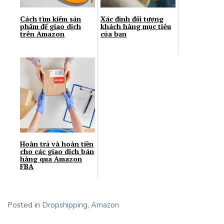
Cách tìm kiếm sản
Xác định đối tượng
phẩm để giao dịch
khách hàng mục tiêu
trên Amazon
của bạn
Hoàn trả và hoàn tiền
cho các giao dịch bán
hàng qua Amazon
FBA
Posted in
Dropshipping
,
Amazon