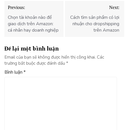
Điều
Previous:
Next:
hướng
bài
Chọn tài khoản nào để
Cách tìm sản phẩm có lợi
viết
giao dịch trên Amazon:
nhuận cho dropshipping
cá nhân hay doanh nghiệp
trên Amazon
Để lại một bình luận
Email của bạn sẽ không được hiển thị công khai.
Các
trường bắt buộc được đánh dấu
*
Bình luận
*