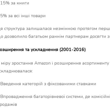
 15% за книги
 5% за всі інші товари
я структура залишалася незмінною протягом перши
о дозволило багатьом раннім партнерам досягти зн
озширення та ускладнення (2001-2016)
 міру зростання Amazon і розширення асортименту т
складнювалася:
 Введення категорій з фіксованими ставками
 Впровадження багаторівневої системи, де комісійн
родажів