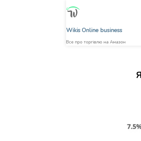
Skip
to
content
Wikis Online business
Все про торгівлю на Амазон
Я