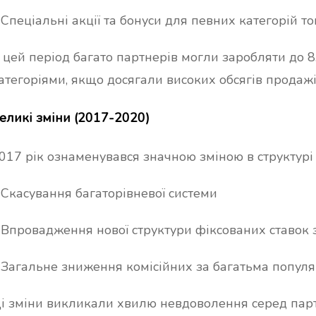
 Спеціальні акції та бонуси для певних категорій то
 цей період багато партнерів могли заробляти до 
атегоріями, якщо досягали високих обсягів продажі
еликі зміни (2017-2020)
017 рік ознаменувався значною зміною в структурі 
 Скасування багаторівневої системи
 Впровадження нової структури фіксованих ставок 
 Загальне зниження комісійних за багатьма попул
і зміни викликали хвилю невдоволення серед парт