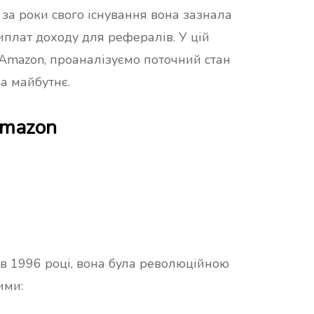
за роки свого існування вона зазнала
иплат доходу для рефералів. У цій
к Amazon, проаналізуємо поточний стан
а майбутнє.
Amazon
в 1996 році, вона була революційною
ими: