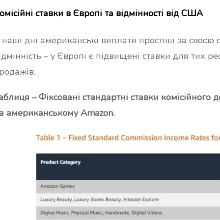
омісійні ставки в Європі та відмінності від США
 наші дні американські виплати простіші за своєю 
ідмінність – у Європі є підвищені ставки для тих р
родажів.
аблиця – Фіксовані стандартні ставки комісійного 
а американському Amazon.