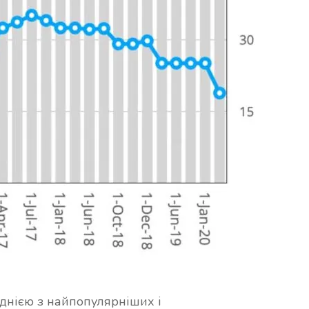
однією з найпопулярніших і