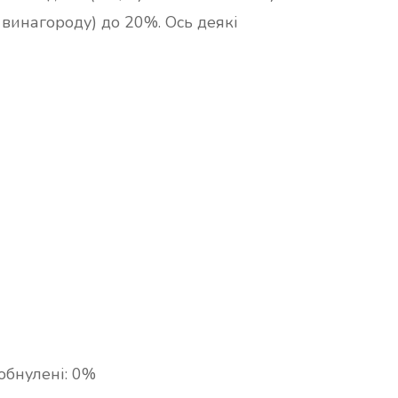
роду) до 20%. Ось деякі
обнулені: 0%