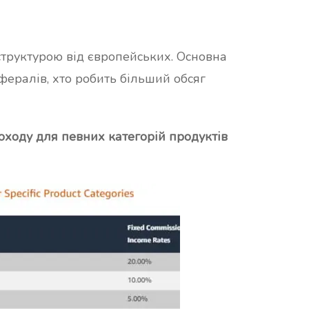
структурою від європейських. Основна
ефералів, хто робить більший обсяг
доходу для певних категорій продуктів