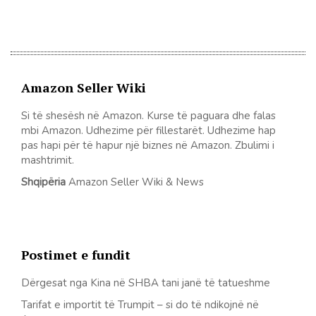
postimet
Amazon Seller Wiki
Si të shesësh në Amazon. Kurse të paguara dhe falas
mbi Amazon. Udhezime për fillestarët. Udhezime hap
pas hapi për të hapur një biznes në Amazon. Zbulimi i
mashtrimit.
Shqipëria
Amazon Seller Wiki & News
Postimet e fundit
Dërgesat nga Kina në SHBA tani janë të tatueshme
Tarifat e importit të Trumpit – si do të ndikojnë në