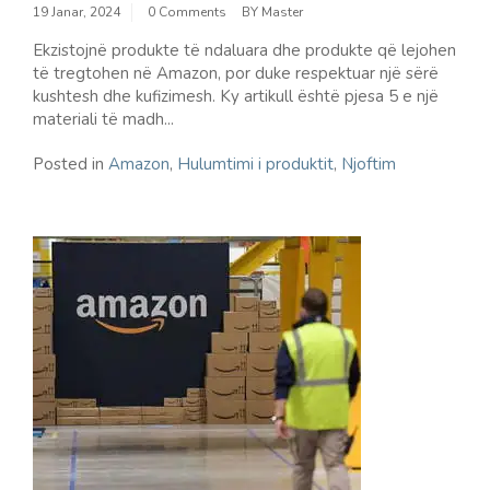
19 Janar, 2024
0 Comments
BY
Master
Ekzistojnë produkte të ndaluara dhe produkte që lejohen
të tregtohen në Amazon, por duke respektuar një sërë
kushtesh dhe kufizimesh. Ky artikull është pjesa 5 e një
materiali të madh...
Posted in
Amazon
,
Hulumtimi i produktit
,
Njoftim