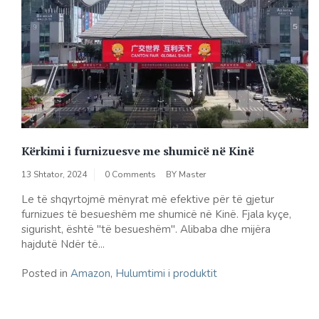
Kërkimi i furnizuesve me shumicë në Kinë
13 Shtator, 2024
0 Comments
BY
Master
Le të shqyrtojmë mënyrat më efektive për të gjetur
furnizues të besueshëm me shumicë në Kinë. Fjala kyçe,
sigurisht, është "të besueshëm". Alibaba dhe mijëra
hajdutë Ndër të...
Posted in
Amazon
,
Hulumtimi i produktit