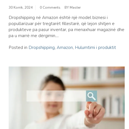
30 Korrik, 2024
0 Comments
BY
Master
Dropshipping në Amazon është një model biznesi i
popullarizuar për tregtarët fillestarë, që lejon shitjen e
produkteve pa pasur inventar, pa menaxhuar magazinë dhe
pa u marrë me dërgimin....
Posted in
Dropshipping
,
Amazon
,
Hulumtimi i produktit