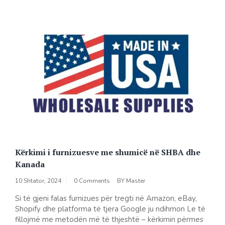
Kërkimi i furnizuesve me shumicë në SHBA dhe
Kanada
10 Shtator, 2024
0 Comments
BY
Master
Si të gjeni falas furnizues për tregti në Amazon, eBay,
Shopify dhe platforma të tjera Google ju ndihmon Le të
fillojmë me metodën më të thjeshtë – kërkimin përmes