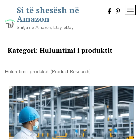
Skip
Si të shesësh në
to
TOG
content
Amazon
Shitja në Amazon, Etsy, eBay
Kategori:
Hulumtimi i produktit
Hulumtimi i produktit (Product Research)