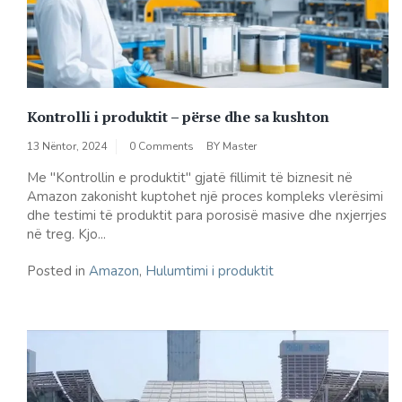
Kontrolli i produktit – përse dhe sa kushton
13 Nëntor, 2024
0 Comments
BY
Master
Me "Kontrollin e produktit" gjatë fillimit të biznesit në
Amazon zakonisht kuptohet një proces kompleks vlerësimi
dhe testimi të produktit para porosisë masive dhe nxjerrjes
në treg. Kjo...
Posted in
Amazon
,
Hulumtimi i produktit