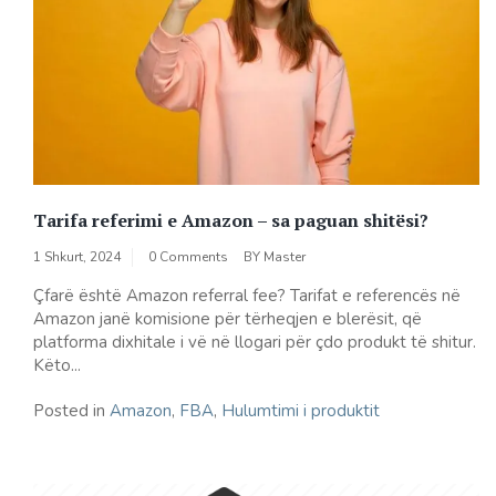
Tarifa referimi e Amazon – sa paguan shitësi?
1 Shkurt, 2024
0 Comments
BY
Master
Çfarë është Amazon referral fee? Tarifat e referencës në
Amazon janë komisione për tërheqjen e blerësit, që
platforma dixhitale i vë në llogari për çdo produkt të shitur.
Këto...
Posted in
Amazon
,
FBA
,
Hulumtimi i produktit