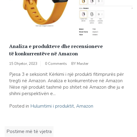
Analiza e produkteve dhe recensioneve
të konkurrentëve në Amazon
15 Dhjetor, 2023
0 Comments
BY
Master
Pjesa 3 e seksionit Kërkimi i një produkti fitimprurës për
tregti në Amazon. Analiza e konkurrentëve në Amazon
Nëse një produkt tashmë po shitet në Amazon dhe ju e
shihni perspektivën e...
Posted in
Hulumtimi i produktit
,
Amazon
Lëvizje
Postime më të vjetra
te