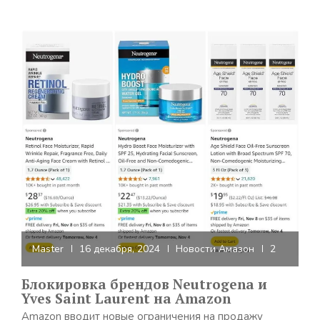
Master
16 декабря, 2024
Новости Амазон
2
Блокировка брендов Neutrogena и
Yves Saint Laurent на Amazon
Amazon вводит новые ограничения на продажу