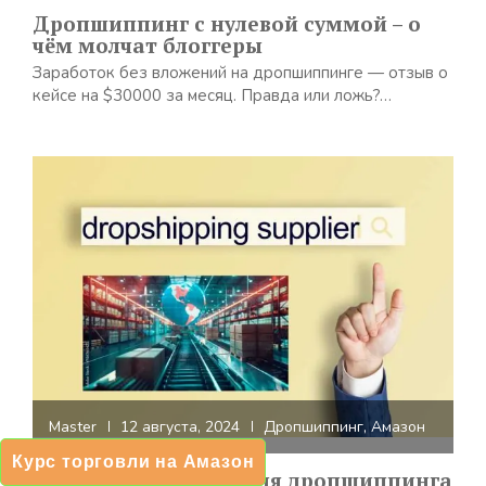
Дропшиппинг с нулевой суммой – о
чём молчат блоггеры
Заработок без вложений на дропшиппинге — отзыв о
кейсе на $30000 за месяц. Правда или ложь?…
Master
12 августа, 2024
Дропшиппинг
,
Амазон
Курс торговли на Амазон
Поиск поставщика для дропшиппинга