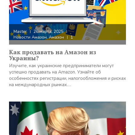
Master
26 марта, 2025
Новости Амазон
,
Амазон
1
Как продавать на Амазон из
Украины?
Изучите, как украинские предприниматели могут
успешно продавать на Amazon. Узнайте об
особенностях регистрации, налогообложения и рисках
на международных рынках.…