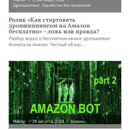
Дропшиппинг
,
Заработок без вложений
Ролик «Как стартовать
дропшиппингом на Амазон
бесплатно» – ложь или правда?
Разбор видео о бесплатном начале дропшиппинг
бизнеса на Амазон. Честный обзор.…
Master
28 августа, 2024
Амазон