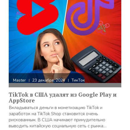
Master
23 декабря, 2024
ТикТок
TikTok в США удалят из Google Play и
AppStore
Вкладываться деньги в монетизацию TikTok и
заработок на TikTok Shop становится очень
рискованным. В США начинают принудительно
выводить китайскую социальную сеть с рынка…