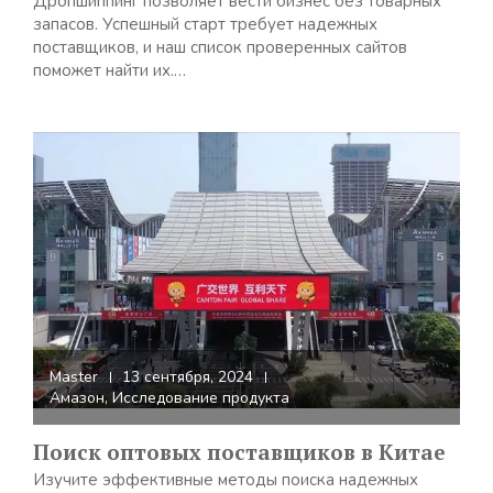
Дропшиппинг позволяет вести бизнес без товарных
запасов. Успешный старт требует надежных
поставщиков, и наш список проверенных сайтов
поможет найти их.…
Master
13 сентября, 2024
Амазон
,
Исследование продукта
Поиск оптовых поставщиков в Китае
Изучите эффективные методы поиска надежных