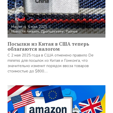
Master
6 мая, 2025
Новости Амазон
,
Дропшиппинг
,
Разное
Посылки из Китая в США теперь
облагаются налогом
С 2 мая 2025 года в США отменено правило De
minimis для посылок из Китая и Гонконга, что
значительно изменит порядок ввоза товаров
стоимостью до $800.…