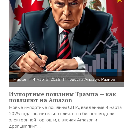
Master
4 марта, 2025
Новости Амазон
,
Разное
Импортные пошлины Трампа — как
повлияют на Amazon
Новые импортные пошлины США, введенные 4 марта
2025 года, значительно влияют на бизнес-модели
электронной торговли, включая Amazon и
дропшиппинг.…