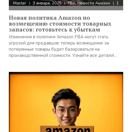
Master
3 января, 2025
FBA
,
Новости Амазон
1
Новая политика Amazon по
возмещению стоимости товарных
запасов: готовьтесь к убыткам
Изменения в политике Amazon FBA могут стать
угрозой для продавцов: теперь возмещение за
потерянные товары будет базироваться на
производственной стоимости. Узнайте все детали!…