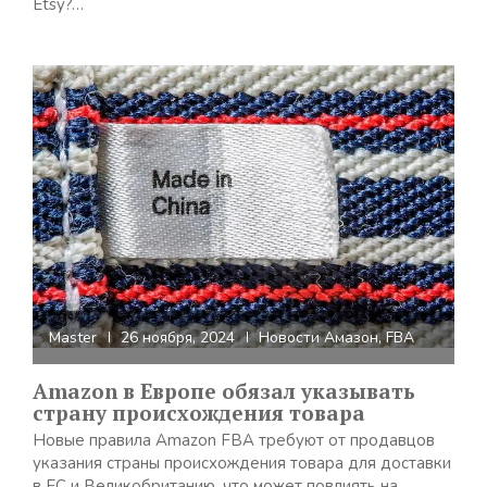
Etsy?…
Master
26 ноября, 2024
Новости Амазон
,
FBA
Amazon в Европе обязал указывать
страну происхождения товара
Новые правила Amazon FBA требуют от продавцов
указания страны происхождения товара для доставки
в ЕС и Великобританию, что может повлиять на