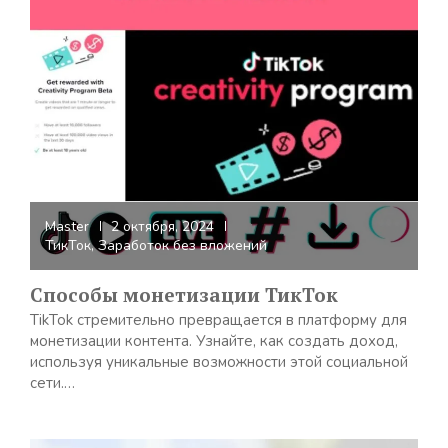
Master
2 октября, 2024
ТикТок
,
Заработок без вложений
Способы монетизации ТикТок
TikTok стремительно превращается в платформу для
монетизации контента. Узнайте, как создать доход,
используя уникальные возможности этой социальной
сети.…