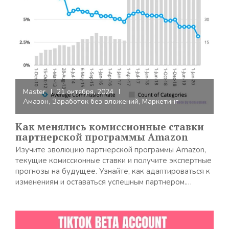
Master
21 октября, 2024
Амазон
,
Заработок без вложений
,
Маркетинг
Как менялись комиссионные ставки
партнерской программы Amazon
Изучите эволюцию партнерской программы Amazon,
текущие комиссионные ставки и получите экспертные
прогнозы на будущее. Узнайте, как адаптироваться к
изменениям и оставаться успешным партнером.…