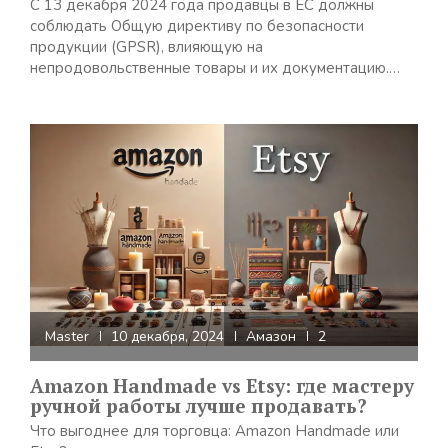
С 13 декабря 2024 года продавцы в ЕС должны
соблюдать Общую директиву по безопасности
продукции (GPSR), влияющую на
непродовольственные товары и их документацию.…
Master
10 декабря, 2024
Амазон
2
Amazon Handmade vs Etsy: где мастеру
ручной работы лучше продавать?
Что выгоднее для торговца: Amazon Handmade или