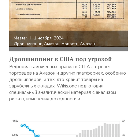
Master
1 ноября, 2024
Дропшиппинг
,
Амазон
,
Новости Амазон
Дропшиппинг в США под угрозой
Реформа таможенных правил в США затронет
торговцев на Амазон и других платформах, особенно
дропшипперов, и тех, кто хранит товары на
зарубежных складах. Wikis.one подготовил
специальный аналитический материал с анализом
рисков, изменения доходности и…