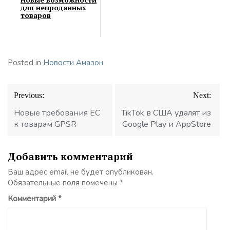
для непроданных
товаров
Posted in
Новости Амазон
Навигация
Previous:
Next:
по
записям
Новые требования ЕС
TikTok в США удалят из
к товарам GPSR
Google Play и AppStore
Добавить комментарий
Ваш адрес email не будет опубликован.
Обязательные поля помечены
*
Комментарий
*