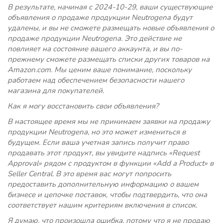
В результате, начиная с 2024-10-29, ваши существующие
объявления о продаже продукции Neutrogena будут
удалены, и вы не сможете размещать новые объявления о
продаже продукции Neutrogena. Это действие не
повлияет на состояние вашего аккаунта, и вы по-
прежнему сможете размещать списки других товаров на
Amazon.com. Мы ценим ваше понимание, поскольку
работаем над обеспечением безопасности нашего
магазина для покупателей.
Как я могу восстановить свои объявления?
В настоящее время мы не принимаем заявки на продажу
продукции Neutrogena, но это может измениться в
будущем. Если ваша учетная запись получит право
продавать этот продукт, вы увидите надпись «Request
Approval» рядом с продуктом в функции «Add a Product» в
Seller Central. В это время вас могут попросить
предоставить дополнительную информацию о вашем
бизнесе и цепочке поставок, чтобы подтвердить, что она
соответствует нашим критериям включения в список.
Я думаю, что произошла ошибка, потому что я не продаю