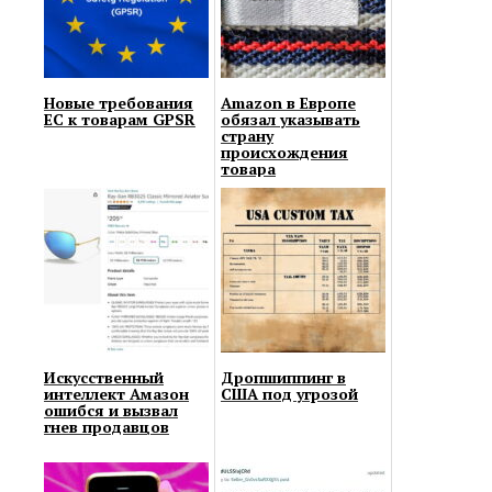
Новые требования
Amazon в Европе
ЕС к товарам GPSR
обязал указывать
страну
происхождения
товара
Искусственный
Дропшиппинг в
интеллект Амазон
США под угрозой
ошибся и вызвал
гнев продавцов