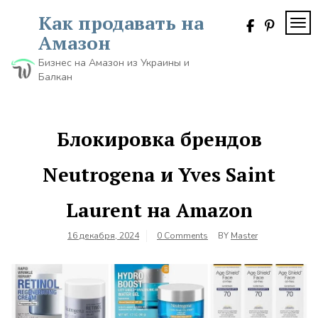
Skip
Как продавать на
to
TOG
content
Амазон
Бизнес на Амазон из Украины и
Балкан
Блокировка брендов
Neutrogena и Yves Saint
Laurent на Amazon
16 декабря, 2024
0 Comments
BY
Master