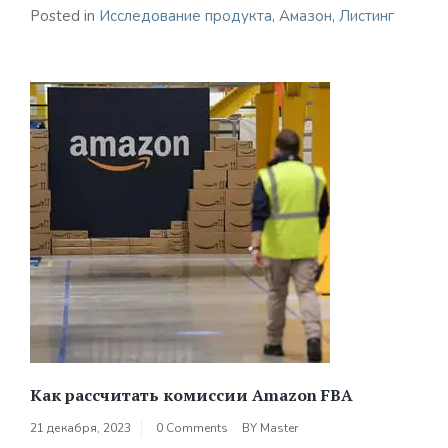
Posted in
Исследование продукта
,
Амазон
,
Листинг
Как рассчитать комиссии Amazon FBA
21 декабря, 2023
0 Comments
BY
Master