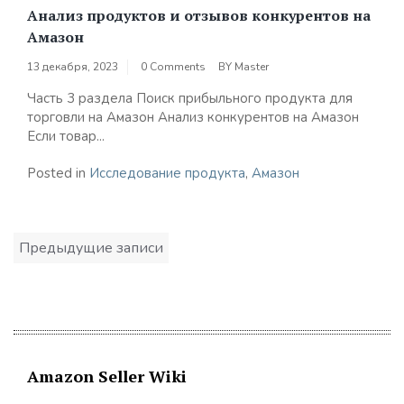
Анализ продуктов и отзывов конкурентов на
Амазон
13 декабря, 2023
0 Comments
BY
Master
Часть 3 раздела Поиск прибыльного продукта для
торговли на Амазон Анализ конкурентов на Амазон
Если товар...
Posted in
Исследование продукта
,
Амазон
Навигация
Предыдущие записи
по
записям
Amazon Seller Wiki