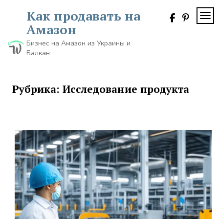
Skip
Как продавать на
to
TOG
content
Амазон
Бизнес на Амазон из Украины и
Балкан
Рубрика:
Исследование продукта