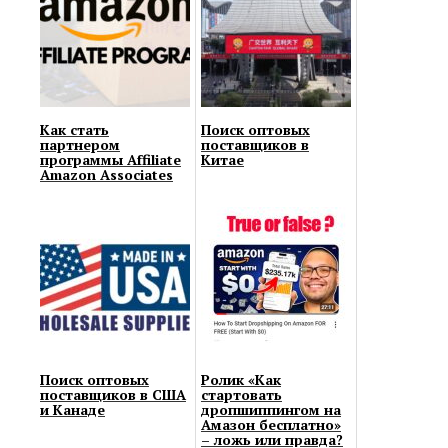
Как стать
Поиск оптовых
партнером
поставщиков в
программы Affiliate
Китае
Amazon Associates
Поиск оптовых
Ролик «Как
поставщиков в США
стартовать
и Канаде
дропшиппингом на
Амазон бесплатно»
– ложь или правда?