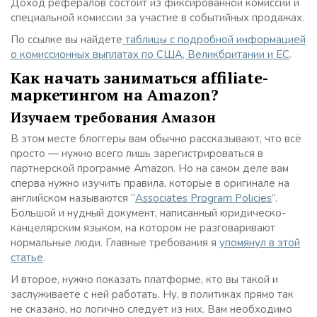
Доход рефералов состоит из фиксированной комиссии и
специальной комиссии за участие в событийных продажах.
По ссылке вы найдете
таблицы с подробной информацией
о комиссионных выплатах по США, Великбритании и ЕС
.
Как начать заниматься affiliate-
маркетингом на Amazon?
Изучаем требования Амазон
В этом месте блоггеры вам обычно рассказывают, что всё
просто — нужно всего лишь зарегистрироваться в
партнерской программе Amazon. Но на самом деле вам
сперва нужно изучить правила, которые в оригинале на
английском называются “
Associates Program Policies
”.
Большой и нудный документ, написанный юридическо-
канцелярским языком, на котором не разговаривают
нормальные люди. Главные требования я
упомянул в этой
статье
.
И второе, нужно показать платформе, кто вы такой и
заслуживаете с ней работать. Ну, в политиках прямо так
не сказано, но логично следует из них. Вам необходимо