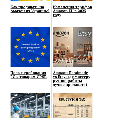
Как продавать на
Изменения тарифов
Амазон из Украины?
Amazon EU в 2025
году
Новые требования
Amazon Handmade
ЕС к товарам GPSR
vs Etsy: где мастеру
ручной работы
лучше продавать?