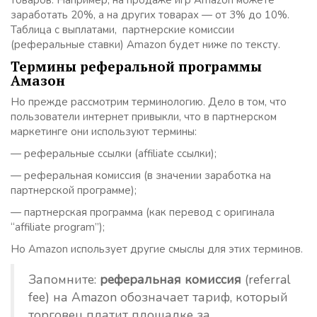
товаров. Например, на продаже игр Amazon можете
заработать 20%, а на других товарах — от 3% до 10%.
Таблица с выплатами, партнерские комиссии
(реферальные ставки) Amazon будет ниже по тексту.
Термины реферальной программы
Амазон
Но прежде рассмотрим терминологию. Дело в том, что
пользователи интернет привыкли, что в партнерском
маркетинге они используют термины:
— реферальные ссылки (affiliate ссылки);
— реферальная комиссия (в значении заработка на
партнерской программе);
— партнерская программа (как перевод с оригинала
“affiliate program”);
Но Amazon использует другие смыслы для этих терминов.
Запомните:
реферальная комиссия
(referral
fee) на Amazon обозначает тариф, который
торговец платит площадке за