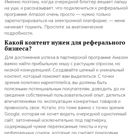
Именно поэтому, когда очередной блоггер вешает лапшу
на уши, и рассказывает, что подключиться к реферальной
программе Amazon очень просто — нужно только
зарегистрироваться на электронной платформе, — меня
начинает тошнить. Простите за анатомические
подробности.
Какой контент нужен для реферального
бизнеса?
Для достижения успеха в партнерской программе Амазон
важно найти прибыльную нишу с растущим спросом, но
низкой конкуренцией. Создавайте ценный и уникальный
контент, который поможет вам выделиться. С точки
зрения политики маркетплейса, вы должны быть
полезными потенциальным покупателям, доводить до их
сведения собственный пользовательский опыт, делиться
впечатлениями по эксплуатации конкретных товаров и
привносить свое. Кстати, это тоже важно с точки зрения
Google, которая не хочет видеть очередной однотипный
сайт, заточенный исключительно под партнёрку,
содержащий чужие переписанные тексты и кучу
реферальных ссылок, которые он считает поисковым