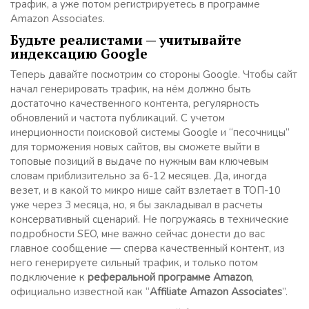
трафик, а уже потом регистрируетесь в программе
Amazon Associates.
Будьте реалистами — учитывайте
индексацию Google
Теперь давайте посмотрим со стороны Google. Чтобы сайт
начал генерировать трафик, на нём должно быть
достаточно качественного контента, регулярность
обновлений и частота публикаций. С учетом
инерционности поисковой системы Google и “песочницы”
для торможения новых сайтов, вы сможете выйти в
топовые позиций в выдаче по нужным вам ключевым
словам приблизительно за 6-12 месяцев. Да, иногда
везет, и в какой то микро нише сайт взлетает в ТОП-10
уже через 3 месяца, но, я бы закладывал в расчеты
консервативный сценарий. Не погружаясь в технические
подробности SEO, мне важно сейчас донести до вас
главное сообщение — сперва качественный контент, из
него генерируете сильный трафик, и только потом
подключение к
реферальной программе Amazon
,
официально известной как “
Affiliate Amazon Associates
”.