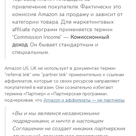
привлечение покупателя. Фактически это
комиссия Amazon за продажу и зависит от
категории товара. Для маркетинговых
affiliate программ применяется термин
“Commission Income” —
Комиссионный
доход
. Он бывает стандартным и
специальным.
Amazon US, UK не использует в документах термин
“referral link” или “partner link” применительно к ссылкам
аффилиатов, которые со своих ресурсов направляют
покупателей в магазин. Они сознательно избегают
термина «Партнер» и «Партнерская программа»,
подчеркивая, что
Amazon и аффилиаты — не партнеры
.
«
Вы и мы являемся независимыми
подрядчиками, и ничто в настоящем
Соглашении не создает никаких партнерских