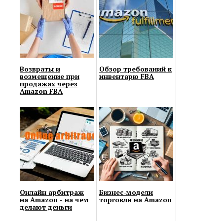
Возвраты и
Обзор требований к
возмещение при
инвентарю FBA
продажах через
Amazon FBA
Онлайн арбитраж
Бизнес-модели
на Amazon - на чем
торговли на Amazon
делают деньги