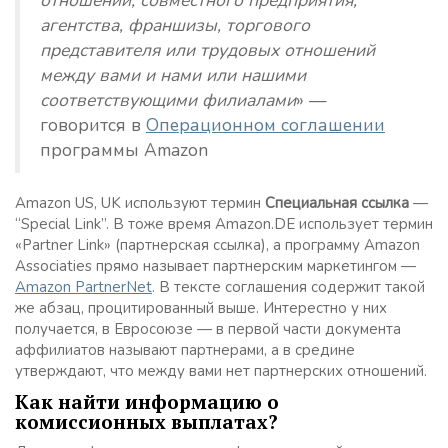
отношений, совместного предприятия,
агентства, франшизы, торгового
представителя или трудовых отношений
между вами и нами или нашими
соответствующими филиалами
» —
говорится в
Операционном соглашении
программы Amazon
Amazon US, UK используют термин
Специальная ссылка
—
“Special Link”. В тоже время Amazon.DE использует термин
«Partner Link» (партнерская ссылка), а программу Amazon
Associaties прямо называет партнерским маркетингом —
Amazon PartnerNet
. В тексте соглашения содержит такой
же абзац, процитированный выше. Интерестно у них
получается, в Евросоюзе — в первой части документа
аффилиатов называют партнерами, а в средине
утверждают, что между вами нет партнерских отношений.
Как найти информацию о
комиссионных выплатах?