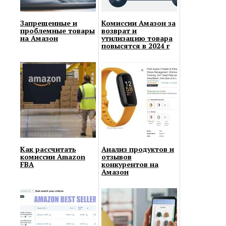
Запрещенные и
Комиссии Амазон за
проблемные товары
возврат и
на Амазон
утилизацию товара
повысятся в 2024 г
Как рассчитать
Анализ продуктов и
комиссии Amazon
отзывов
FBA
конкурентов на
Амазон