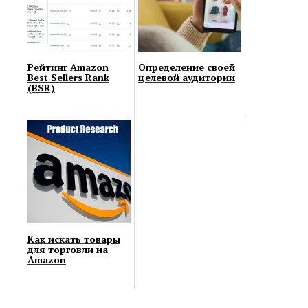
Рейтинг Amazon
Определение своей
Bеst Sеllеrs Rаnk
целевой аудитории
(BSR)
Как искать товары
для торговли на
Amazon