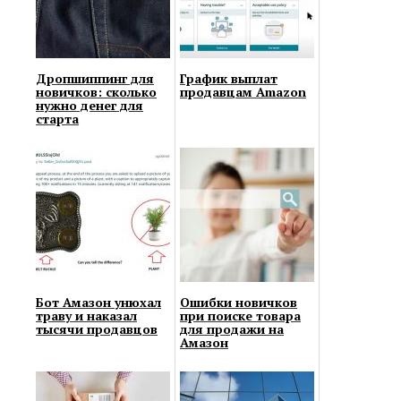
Дропшиппинг для
График выплат
новичков: сколько
продавцам Amazon
нужно денег для
старта
Бот Амазон унюхал
Ошибки новичков
траву и наказал
при поиске товара
тысячи продавцов
для продажи на
Амазон