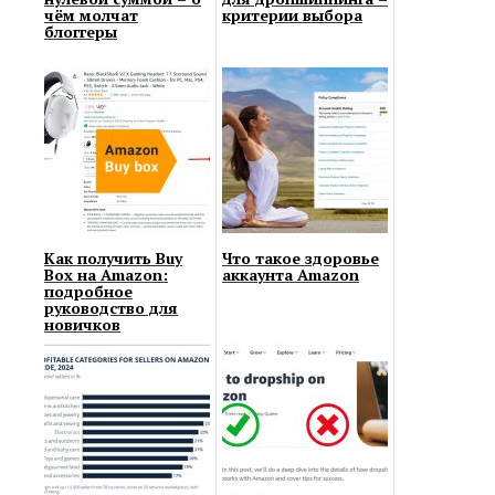
чём молчат
критерии выбора
блоггеры
Как получить Buy
Что такое здоровье
Box на Amazon:
аккаунта Amazon
подробное
руководство для
новичков