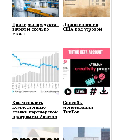
Проверка продукта -
Дропшиппинг в
зачем и сколько
США под угрозой
стоит
Как менялись
Способы
комиссионные
монетизации
ставки партнерской
ТикТок
программы Amazon