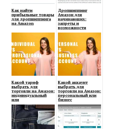
Как найти
Дропшиппинг
прибыльные товары
Амазон для
для дропшиппинга
начинающих:
на Amazon
запреты и
возможности
Какой тариф
Какой аккаунт
выбрать для
выбрать для
торговли на Амазон:
торговли на Амазон:
индивидуальный
персональный или
или
бизнес
профессиональный