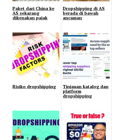
Paket dari China ke
Dropshipping di AS
AS sekarang
berada di bawah
dikenakan pajak
ancaman
Risiko dropshipping
Tinjauan katalog dan
platform
dropshipping