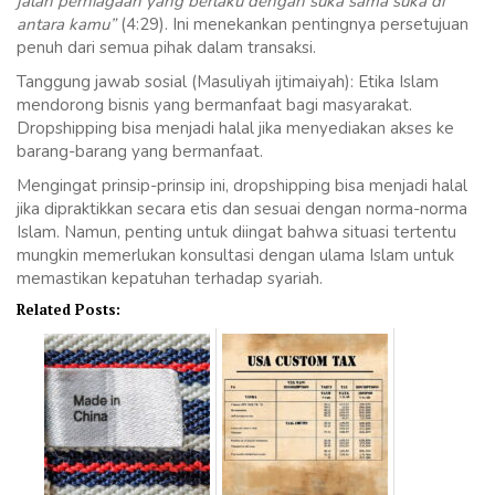
jalan perniagaan yang berlaku dengan suka sama suka di
antara kamu”
(4:29). Ini menekankan pentingnya persetujuan
penuh dari semua pihak dalam transaksi.
Tanggung jawab sosial (Masuliyah ijtimaiyah): Etika Islam
mendorong bisnis yang bermanfaat bagi masyarakat.
Dropshipping bisa menjadi halal jika menyediakan akses ke
barang-barang yang bermanfaat.
Mengingat prinsip-prinsip ini, dropshipping bisa menjadi halal
jika dipraktikkan secara etis dan sesuai dengan norma-norma
Islam. Namun, penting untuk diingat bahwa situasi tertentu
mungkin memerlukan konsultasi dengan ulama Islam untuk
memastikan kepatuhan terhadap syariah.
Related Posts: