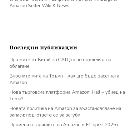
Amazon Seller Wiki & News
Последни публикации
Пратките от Китай за САЩ вече подлежат на
облагане
Вносните мита на Тръмп – как ще бъде засегната
Amazon
Нова търговска платформа Amazon: Hall – убиец на
Temu?
Новата политика на Amazon за възстановяване на
запаси: подгответе се за загуби
Промени в тарифите на Amazon в ЕС през 2025 г.