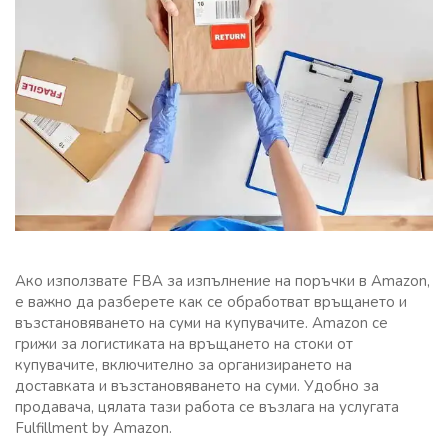
Ако използвате FBA за изпълнение на поръчки в Amazon,
е важно да разберете как се обработват връщането и
възстановяването на суми на купувачите. Amazon се
грижи за логистиката на връщането на стоки от
купувачите, включително за организирането на
доставката и възстановяването на суми. Удобно за
продавача, цялата тази работа се възлага на услугата
Fulfillment by Amazon.