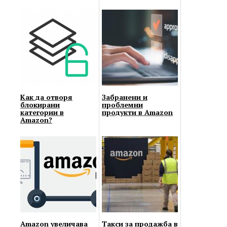
Как да отворя
Забранени и
блокирани
проблемни
категории в
продукти в Amazon
Amazon?
Amazon увеличава
Такси за продажба в