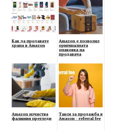
Как да продавате
Amazon е позволил
храна в Amazon
оригиналната
опаковка на
продавача
Amazon изчиства
Такси за продажба в
фалшиви прегледи
Амазон - referral fee