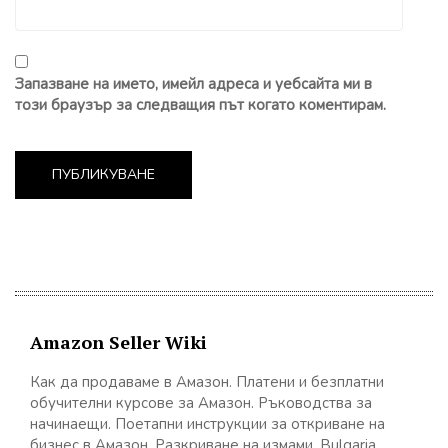
Запазване на името, имейл адреса и уебсайта ми в
този браузър за следващия път когато коментирам.
Amazon Seller Wiki
Как да продаваме в Амазон. Платени и безплатни
обучителни курсове за Амазон. Ръководства за
начинаещи. Поетапни инструкции за откриване на
бизнес в Амазон. Разкриване на измами. Bulgaria