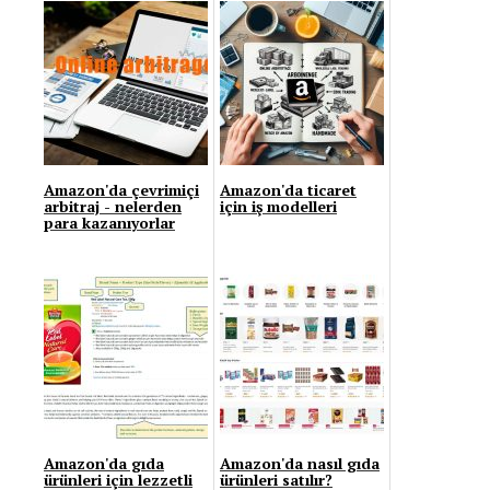
Amazon'da çevrimiçi
Amazon'da ticaret
arbitraj - nelerden
için iş modelleri
para kazanıyorlar
Amazon'da gıda
Amazon'da nasıl gıda
ürünleri için lezzetli
ürünleri satılır?