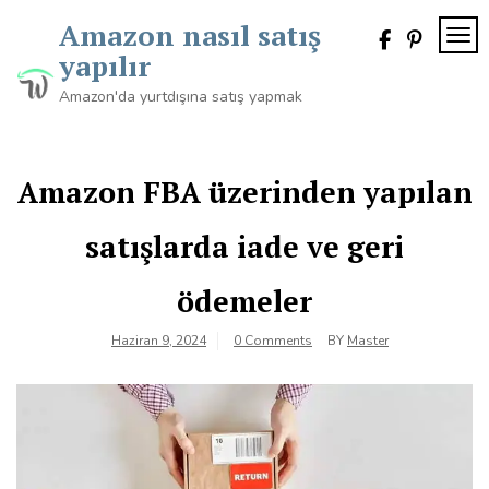
Skip
Amazon nasıl satış
to
TOG
content
yapılır
Amazon'da yurtdışına satış yapmak
Amazon FBA üzerinden yapılan
satışlarda iade ve geri
ödemeler
Haziran 9, 2024
0 Comments
BY
Master