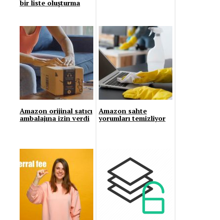
bir liste oluşturma
Amazon orijinal satıcı
Amazon sahte
ambalajına izin verdi
yorumları temizliyor