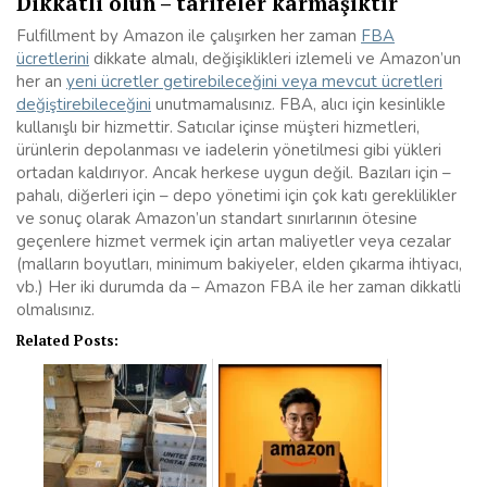
Dikkatli olun – tarifeler karmaşıktır
Fulfillment by Amazon ile çalışırken her zaman
FBA
ücretlerini
dikkate almalı, değişiklikleri izlemeli ve Amazon’un
her an
yeni ücretler getirebileceğini veya mevcut ücretleri
değiştirebileceğini
unutmamalısınız. FBA, alıcı için kesinlikle
kullanışlı bir hizmettir. Satıcılar içinse müşteri hizmetleri,
ürünlerin depolanması ve iadelerin yönetilmesi gibi yükleri
ortadan kaldırıyor. Ancak herkese uygun değil. Bazıları için –
pahalı, diğerleri için – depo yönetimi için çok katı gereklilikler
ve sonuç olarak Amazon’un standart sınırlarının ötesine
geçenlere hizmet vermek için artan maliyetler veya cezalar
(malların boyutları, minimum bakiyeler, elden çıkarma ihtiyacı,
vb.) Her iki durumda da – Amazon FBA ile her zaman dikkatli
olmalısınız.
Related Posts: