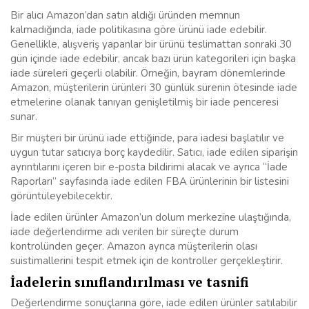
Bir alıcı Amazon’dan satın aldığı üründen memnun
kalmadığında, iade politikasına göre ürünü iade edebilir.
Genellikle, alışveriş yapanlar bir ürünü teslimattan sonraki 30
gün içinde iade edebilir, ancak bazı ürün kategorileri için başka
iade süreleri geçerli olabilir. Örneğin, bayram dönemlerinde
Amazon, müşterilerin ürünleri 30 günlük sürenin ötesinde iade
etmelerine olanak tanıyan genişletilmiş bir iade penceresi
sunar.
Bir müşteri bir ürünü iade ettiğinde, para iadesi başlatılır ve
uygun tutar satıcıya borç kaydedilir. Satıcı, iade edilen siparişin
ayrıntılarını içeren bir e-posta bildirimi alacak ve ayrıca “İade
Raporları” sayfasında iade edilen FBA ürünlerinin bir listesini
görüntüleyebilecektir.
İade edilen ürünler Amazon’un dolum merkezine ulaştığında,
iade değerlendirme adı verilen bir süreçte durum
kontrolünden geçer. Amazon ayrıca müşterilerin olası
suistimallerini tespit etmek için de kontroller gerçekleştirir.
İadelerin sınıflandırılması ve tasnifi
Değerlendirme sonuçlarına göre, iade edilen ürünler satılabilir