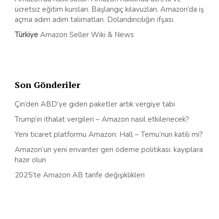
ücretsiz eğitim kursları. Başlangıç kılavuzları. Amazon’da iş
açma adım adım talimatları. Dolandırıcılığın ifşası.
Türkiye
Amazon Seller Wiki & News
Son Gönderiler
Çin’den ABD’ye giden paketler artık vergiye tabi
Trump’ın ithalat vergileri – Amazon nasıl etkilenecek?
Yeni ticaret platformu Amazon: Hall – Temu’nun katili mi?
Amazon’un yeni envanter geri ödeme politikası: kayıplara
hazır olun
2025’te Amazon AB tarife değişiklikleri