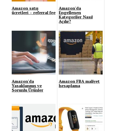
Amazon satış
Amazon'da
ücretleri – referral fee
Engellenen
Kategoriler Nasıl
Açılır?
Amazon'da
Amazon FBA maliyet
Yasaklanmış ve
hesaplama
Sorunlu Ürünler