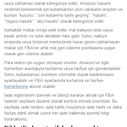
veya satılamaz olarak kategorize edilir. Amazon, hasarın
nedenini belirlemek için kullanılamaz ürün vakalarını araştırır ve
bunları “kusurlu”, “son kullanma tarihi geçmiş”, “hasarlı”,
“taşıyıcı hasarlı”, “alıcı hasarlı” olarak kategorize eder.
Satılabilir mallar stoğa iade edilir, mal bakiyesi iade sayısı
kadar artırılır ve satın alınabilir hale gelir. Satıcı, nakliye
sırasında veya teslimat merkezinde hasar gören satılamayan
mallar için FBA’nın artık mal geri ödeme politikasına uygun
olarak geri ödeme alabilir.
Para iadesi için uygun olmayan ürünler, Amazon’un ilgili
hizmetleri aracılığıyla kurtarma veya tasfiye için gönderilebilir.
Satıcı, kullanılamaz ürünlerin otomatik olarak kaldırılmasını
ayarlayabilir ve FBA ayarlarında kurtarma ve tasfiye
hizmetlerine
abone olabilir.
İade eğilimlerini izlemek ve bilinçli kararlar almak için FBA
İadeler sayfasını düzenli olarak kontrol etmek önemlidir. Bu
sayfada, iade nedeni, iade tarihi, müşteriye iade tarihi ve daha
fazlası dahil olmak üzere her iade hakkında ayrıntılı bilgi
bulacaksınız.