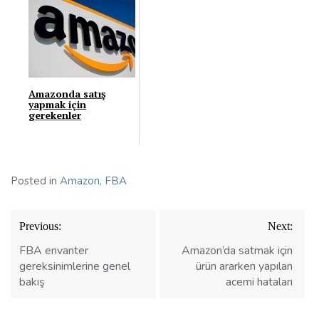
Amazonda satış
yapmak için
gerekenler
Posted in
Amazon
,
FBA
Yazı
Previous:
Next:
gezinmesi
FBA envanter
Amazon’da satmak için
gereksinimlerine genel
ürün ararken yapılan
bakış
acemi hataları