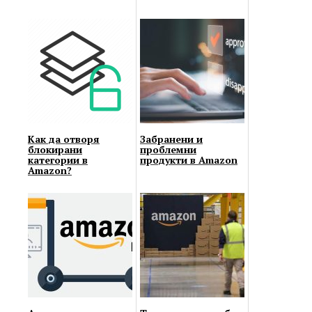
Как да отворя
Забранени и
блокирани
проблемни
категории в
продукти в Amazon
Amazon?