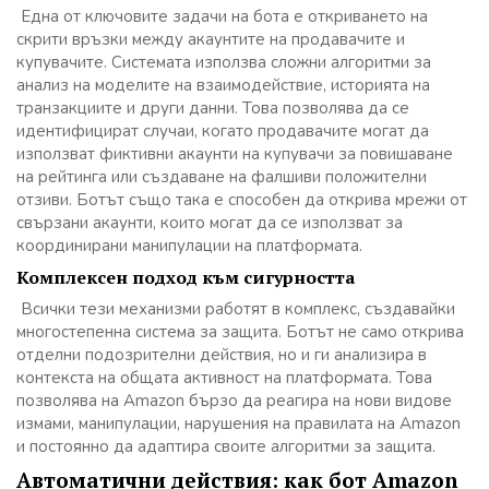
Една от ключовите задачи на бота е откриването на
скрити връзки между акаунтите на продавачите и
купувачите. Системата използва сложни алгоритми за
анализ на моделите на взаимодействие, историята на
транзакциите и други данни. Това позволява да се
идентифицират случаи, когато продавачите могат да
използват фиктивни акаунти на купувачи за повишаване
на рейтинга или създаване на фалшиви положителни
отзиви. Ботът също така е способен да открива мрежи от
свързани акаунти, които могат да се използват за
координирани манипулации на платформата.
Комплексен подход към сигурността
Всички тези механизми работят в комплекс, създавайки
многостепенна система за защита. Ботът не само открива
отделни подозрителни действия, но и ги анализира в
контекста на общата активност на платформата. Това
позволява на Amazon бързо да реагира на нови видове
измами, манипулации, нарушения на правилата на Amazon
и постоянно да адаптира своите алгоритми за защита.
Автоматични действия: как бот Amazon