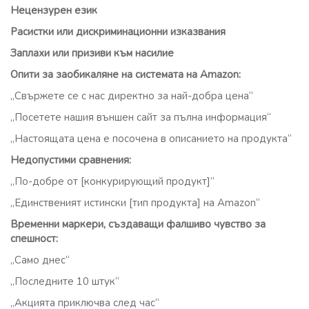
Нецензурен език
Расистки или дискриминационни изказвания
Заплахи или призиви към насилие
Опити за заобикаляне на системата на Amazon:
„Свържете се с нас директно за най-добра цена“
„Посетете нашия външен сайт за пълна информация“
„Настоящата цена е посочена в описанието на продукта“
Недопустими сравнения:
„По-добре от [конкурирующий продукт]“
„Единственият истински [тип продукта] на Amazon“
Временни маркери, създаващи фалшиво чувство за
спешност:
„Само днес“
„Последните 10 штук“
„Акцията приключва след час“