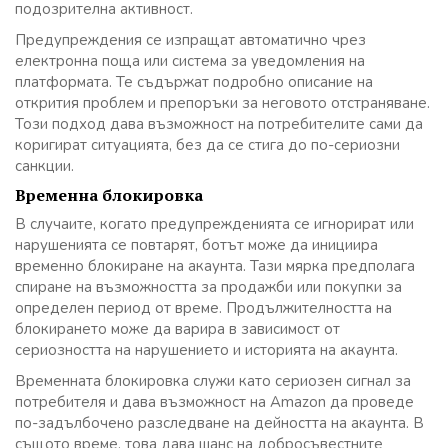
подозрителна активност.
Предупреждения се изпращат автоматично чрез
електронна поща или система за уведомления на
платформата. Те съдържат подробно описание на
открития проблем и препоръки за неговото отстраняване.
Този подход дава възможност на потребителите сами да
коригират ситуацията, без да се стига до по-сериозни
санкции.
Временна блокировка
В случаите, когато предупрежденията се игнорират или
нарушенията се повтарят, ботът може да инициира
временно блокиране на акаунта. Тази мярка предполага
спиране на възможността за продажби или покупки за
определен период от време. Продължителността на
блокирането може да варира в зависимост от
сериозността на нарушението и историята на акаунта.
Временната блокировка служи като сериозен сигнал за
потребителя и дава възможност на Amazon да проведе
по-задълбочено разследване на дейността на акаунта. В
същото време, това дава шанс на добросъвестните