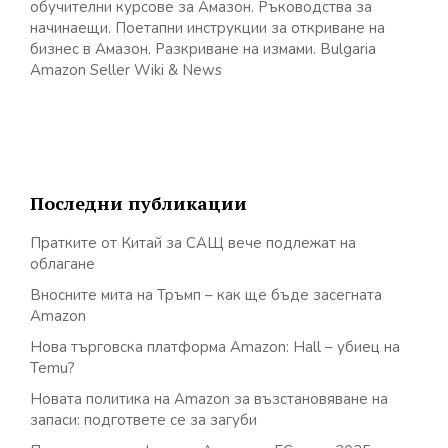
обучителни курсове за Амазон. Ръководства за
начинаещи. Поетапни инструкции за откриване на
бизнес в Амазон. Разкриване на измами. Bulgaria
Amazon Seller Wiki & News
Последни публикации
Пратките от Китай за САЩ вече подлежат на
облагане
Вносните мита на Тръмп – как ще бъде засегната
Amazon
Нова търговска платформа Amazon: Hall – убиец на
Temu?
Новата политика на Amazon за възстановяване на
запаси: подгответе се за загуби