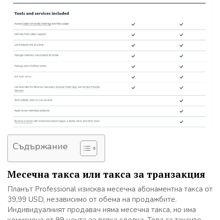
Съдържание
Месечна такса или такса за транзакция
Планът Professional изисква месечна абонаментна такса от
39,99 USD, независимо от обема на продажбите.
Индивидуалният продавач няма месечна такса, но има