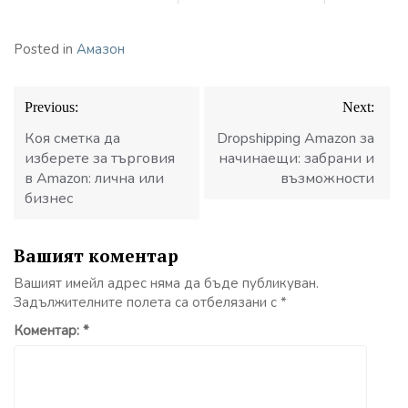
Posted in
Амазон
Навигация
Previous:
Next:
Коя сметка да
Dropshipping Amazon за
изберете за търговия
начинаещи: забрани и
в Amazon: лична или
възможности
бизнес
Вашият коментар
Вашият имейл адрес няма да бъде публикуван.
Задължителните полета са отбелязани с
*
Коментар:
*