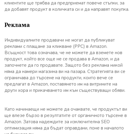
клиентите ще трябва да предприемат повече стъпки, за
да добавят продукт в количката си и да направят покупка.
Реклама
Индивидуалните продавачи не могат да публикуват
реклами с плащане за кликване (PPC) в Amazon.
Всъщност това означава, че не можете да вземете нов
продукт, който все още не се продава в Amazon, и да
започнете да го продавате. Защото без реклама никой
няма да намери магазина ви на пазара. Стратегията ви се
ограничава до търсене на продукти, които вече се
предлагат в Amazon, поставянето им на витрините на
други хора и прикачването им към съществуващи обяви.
Като начинаещи не можете да очаквате, че продуктът ви
ще влезе бързо в резултатите от органичното търсене в
Amazon. Затова надеждите за изключителна SEO
оптимизация няма да бъдат оправдани, поне в началото