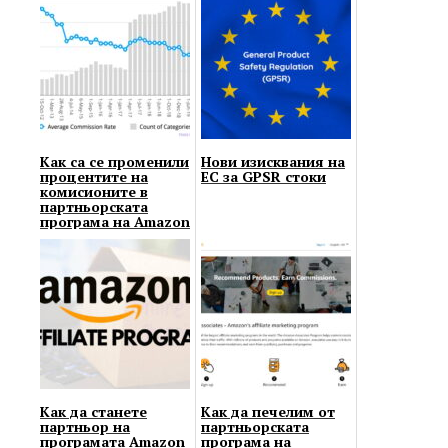
Как са се променили
Нови изисквания на
процентите на
ЕС за GPSR стоки
комисионите в
партньорската
програма на Amazon
Как да станете
Как да печелим от
партньор на
партньорската
програмата Amazon
програма на