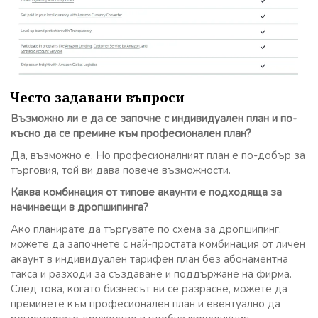
Често задавани въпроси
Възможно ли е да се започне с индивидуален план и по-
късно да се премине към професионален план?
Да, възможно е. Но професионалният план е по-добър за
търговия, той ви дава повече възможности.
Каква комбинация от типове акаунти е подходяща за
начинаещи в дропшипинга?
Ако планирате да търгувате по схема за дропшипинг,
можете да започнете с най-простата комбинация от личен
акаунт в индивидуален тарифен план без абонаментна
такса и разходи за създаване и поддържане на фирма.
След това, когато бизнесът ви се разрасне, можете да
преминете към професионален план и евентуално да