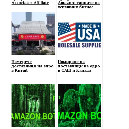
Associates Affiliate
Amazon: тайните на
успешния бизнес
Намерете
Намиране на
доставчици на едро
доставчици на едро
в Китай
в САЩ и Канада