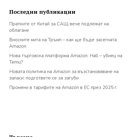
Последни публикации
Пратките от Китай за САЩ вече подлежат на
облагане
Вносните мита на Тръмп – как ще бъде засегната
Amazon
Нова търговска платформа Amazon: Hall – убиец на
Temu?
Новата политика на Amazon за възстановяване на
запаси: подгответе се за загуби
Промени в тарифите на Amazon в ЕС през 2025 г.