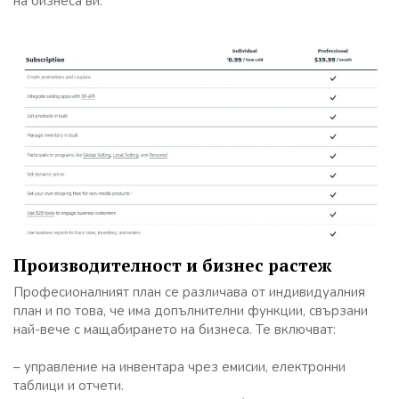
на бизнеса ви.
Производителност и бизнес растеж
Професионалният план се различава от индивидуалния
план и по това, че има допълнителни функции, свързани
най-вече с мащабирането на бизнеса. Те включват:
– управление на инвентара чрез емисии, електронни
таблици и отчети.