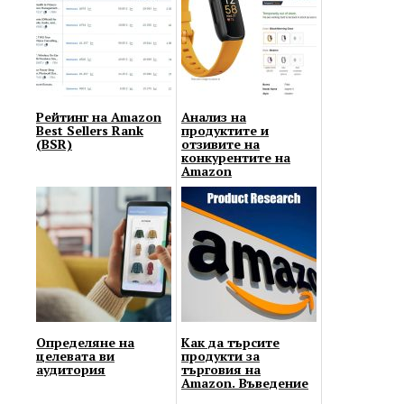
Рейтинг на Amazon
Анализ на
Best Sellers Rank
продуктите и
(BSR)
отзивите на
конкурентите на
Amazon
Определяне на
Как да търсите
целевата ви
продукти за
аудитория
търговия на
Amazon. Въведение