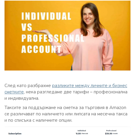
След като разбрахме
разликите между личните и бизнес
сметките
, нека разгледаме две тарифи – професионална
и индивидуална.
Таксите за поддържане на сметка за търговия в Amazon
се различават по наличието или липсата на месечна такса
и по списъка с наличните опции.