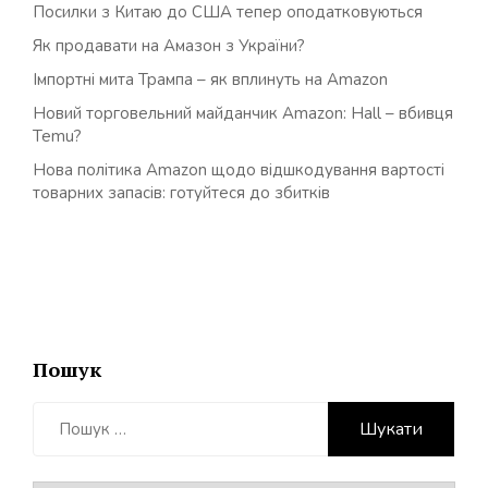
Посилки з Китаю до США тепер оподатковуються
Як продавати на Амазон з України?
Імпортні мита Трампа – як вплинуть на Amazon
Новий торговельний майданчик Amazon: Hall – вбивця
Temu?
Нова політика Amazon щодо відшкодування вартості
товарних запасів: готуйтеся до збитків
Пошук
Пошук: