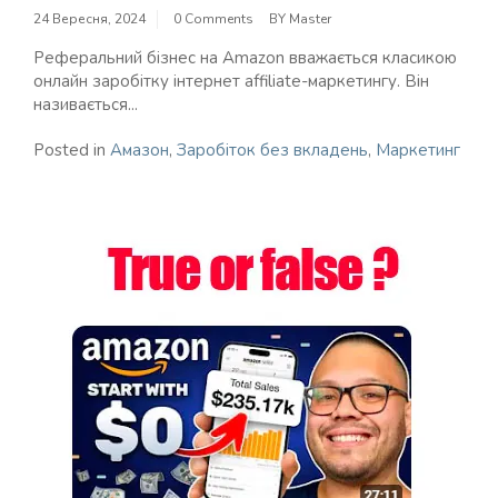
24 Вересня, 2024
0 Comments
BY
Master
Реферальний бізнес на Amazon вважається класикою
онлайн заробітку інтернет affiliate-маркетингу. Він
називається...
Posted in
Амазон
,
Заробіток без вкладень
,
Маркетинг