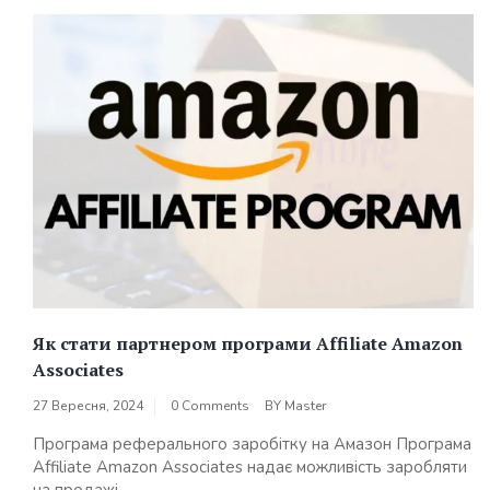
Як стати партнером програми Affiliate Amazon
Associates
27 Вересня, 2024
0 Comments
BY
Master
Програма реферального заробітку на Амазон Програма
Affiliate Amazon Associates надає можливість заробляти
на продажі...