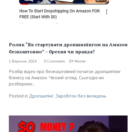
Ролик “Як стартувати дропшипінгом на Амазон
безкоштовно” – брехня чи правда?
1 Вересня, 2024
0 Comments
BY
Master
Розбір відео про безкоштовний початок дропшиппінг
бізнесу на Амазон. Чесний огляд. Сьогодні ми
розберемо...
Posted in
Дропшипінг
,
Заробіток без вкладень