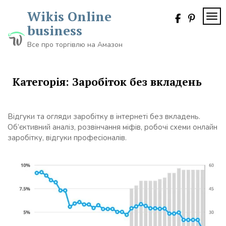
Skip
Wikis Online
to
TOG
content
business
Все про торгівлю на Амазон
Категорія:
Заробіток без вкладень
Відгуки та огляди заробітку в інтернеті без вкладень.
Об’єктивний аналіз, розвінчання міфів, робочі схеми онлайн
заробітку, відгуки професіоналів.