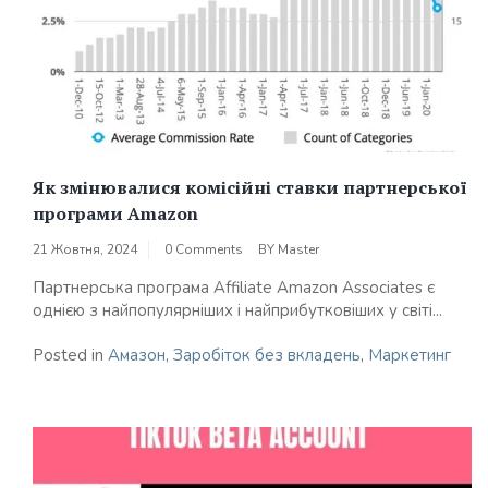
Як змінювалися комісійні ставки партнерської
програми Amazon
21 Жовтня, 2024
0 Comments
BY
Master
Партнерська програма Affiliate Amazon Associates є
однією з найпопулярніших і найприбутковіших у світі...
Posted in
Амазон
,
Заробіток без вкладень
,
Маркетинг