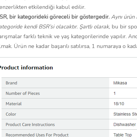
enzerlikten etkilendiği kabul edilir.
SR, bir kategorideki göreceli bir göstergedir.
Aynı ürün 
ategoride kendi BSR’si olacaktır. Şartlı olarak,
bu bir spo
arışmalar farklı teknik ve yaş kategorilerinde yapılır. An
lmak. Ürün ne kadar başarılı satılırsa, 1 numaraya o kada