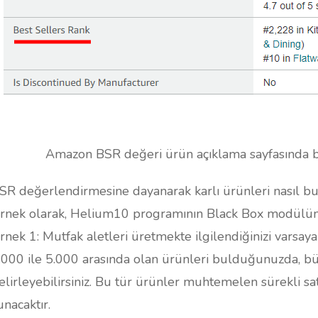
Amazon BSR değeri ürün açıklama sayfasında
SR değerlendirmesine dayanarak karlı ürünleri nasıl bul
rnek olarak, Helium10 programının Black Box modülü
rnek 1: Mutfak aletleri üretmekte ilgilendiğinizi varsay
.000 ile 5.000 arasında olan ürünleri bulduğunuzda, büy
elirleyebilirsiniz. Bu tür ürünler muhtemelen sürekli satı
unacaktır.