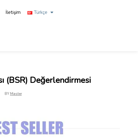
İletişim
Türkçe
ı (BSR) Değerlendirmesi
BY
Master