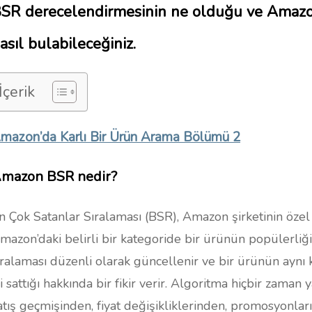
SR derecelendirmesinin ne olduğu ve Amazon’
asıl bulabileceğiniz.
İçerik
mazon’da Karlı Bir Ürün Arama Bölümü 2
mazon BSR nedir?
n Çok Satanlar Sıralaması (BSR), Amazon şirketinin özel b
mazon’daki belirli bir kategoride bir ürünün popülerliğin
ıralaması düzenli olarak güncellenir ve bir ürünün aynı
yi sattığı hakkında bir fikir verir. Algoritma hiçbir zama
atış geçmişinden, fiyat değişikliklerinden, promosyonlar