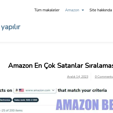
Tüm makaleler
Amazon
Site hakkında
yapılır
Amazon En Çok Satanlar Sıralamas
Aralık 14, 2023
0 Comments