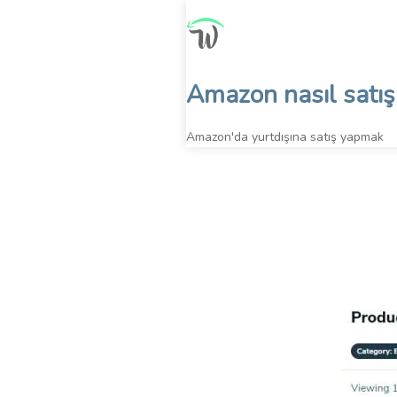
Skip
to
content
Amazon nasıl satış 
Amazon'da yurtdışına satış yapmak