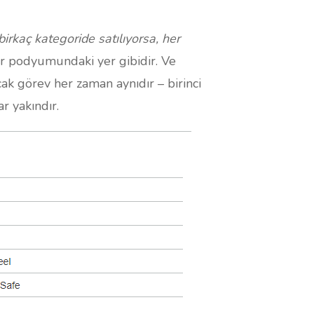
birkaç kategoride satılıyorsa, her
r podyumundaki yer gibidir. Ve
cak görev her zaman aynıdır – birinci
r yakındır.