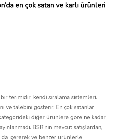
da en çok satan ve karlı ürünleri
ir terimidir, kendi sıralama sistemleri.
i ve talebini gösterir. En çok satanlar
 kategorideki diğer ürünlere göre ne kadar
n yayınlanmadı. BSR’nin mevcut satışlardan,
ı da içererek ve benzer ürünlerle