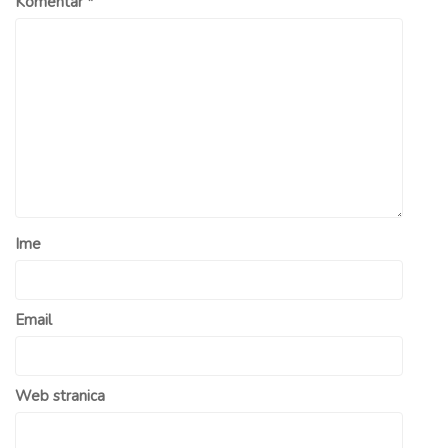
Komentar
*
Ime
Email
Web stranica