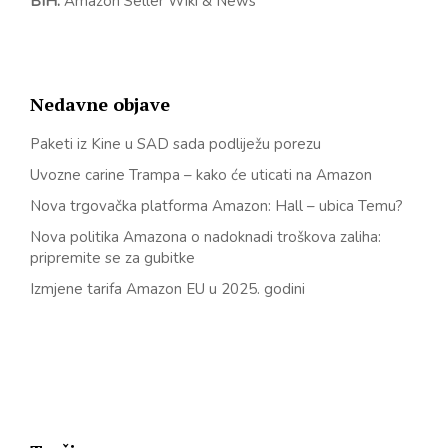
BIH:
Amazon Seller Wiki & News
Nedavne objave
Paketi iz Kine u SAD sada podliježu porezu
Uvozne carine Trampa – kako će uticati na Amazon
Nova trgovačka platforma Amazon: Hall – ubica Temu?
Nova politika Amazona o nadoknadi troškova zaliha:
pripremite se za gubitke
Izmjene tarifa Amazon EU u 2025. godini