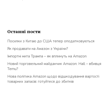
Останні пости
Посилки з Китаю до США тепер оподатковуються
Як продавати на Амазон з України?
Імпортні мита Трампа – як вплинуть на Amazon
Новий торговельний майданчик Amazon: Hall – вбивця
Temu?
Нова політика Amazon щодо відшкодування вартості
товарних запасів: готуйтеся до збитків