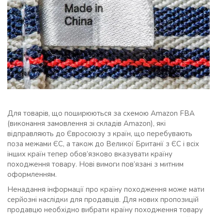
Для товарів, що поширюються за схемою Amazon FBA
(виконання замовлення зі складів Amazon), які
відправляють до Євросоюзу з країн, що перебувають
поза межами ЄС, а також до Великої Британії з ЄС і всіх
інших країн тепер обов’язково вказувати країну
походження товару. Нові вимоги пов’язані з митним
оформленням.
Ненадання інформації про країну походження може мати
серйозні наслідки для продавців. Для нових пропозицій
продавцю необхідно вибрати країну походження товару