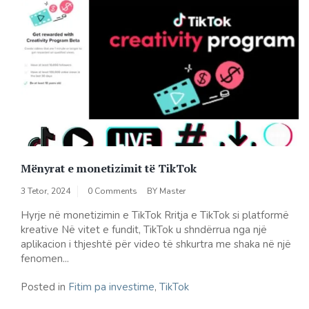
Mënyrat e monetizimit të TikTok
3 Tetor, 2024
0 Comments
BY
Master
Hyrje në monetizimin e TikTok Rritja e TikTok si platformë
kreative Në vitet e fundit, TikTok u shndërrua nga një
aplikacion i thjeshtë për video të shkurtra me shaka në një
fenomen...
Posted in
Fitim pa investime
,
TikTok