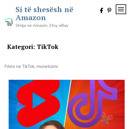
Skip
Si të shesësh në
to
TOG
content
Amazon
Shitja në Amazon, Etsy, eBay
Kategori:
TikTok
Fitimi në TikTok, monetizimi