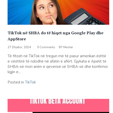
TikTok në SHBA do të hiqet nga Google Play dhe
AppStore
27 Dhjetor, 2024
0 Comments
BY
Master
Të fitosh në TikTok në tregun më të pasur amerikan është
e vështirë të ndodhë në afatin e afërt. Gjykata e Apelit të
SHBA-së mori anën e qeverisë së SHBA-së dhe konfirmoi
ligjin e...
Posted in
TikTok