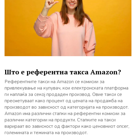
Што е референтна такса Amazon?
Референтните такси на Amazon се комисии за
привлекување на купувач, кои електронската платформа
ги наплаќа за секој продаден производ. Овие такси се
пресметуваат како процент од цената на продажба на
производот во зависност од категоријата на производот.
Amazon има различни стапки на референтни комисии за
различни категории на продукти. Стапките на такси
варираат во зависност од фактори како ценовниот опсег,
големината и тежината на производот.