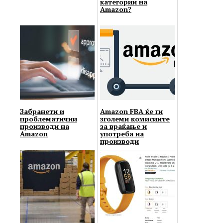
категории на
Amazon?
Забранети и
Amazon FBA ќе ги
проблематични
зголеми комисиите
производи на
за враќање и
Amazon
употреба на
производи