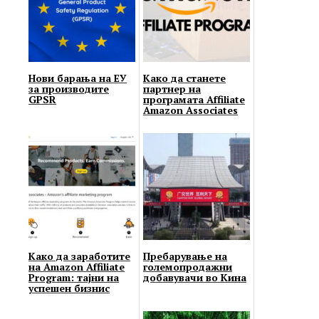
Нови барања на ЕУ
Како да станете
за производите
партнер на
GPSR
програмата Affiliate
Amazon Associates
Како да заработите
Пребарување на
на Amazon Affiliate
големопродажни
Program: тајни на
добавувачи во Кина
успешен бизнис