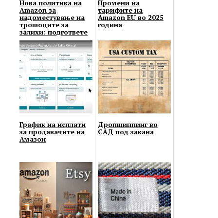
Нова политика на
Промени на
Amazon за
тарифите на
надоместување на
Amazon EU во 2025
трошоците за
година
залихи: подгответе
се за загуби
График на исплати
Дропшиппинг во
за продавачите на
САД под закана
Амазон