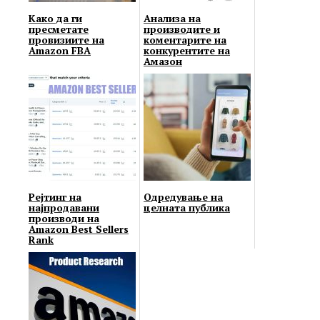
Како да ги
Анализа на
пресметате
производите и
провизиите на
коментарите на
Amazon FBA
конкурентите на
Амазон
Рејтинг на
Одредување на
најпродавани
целната публика
производи на
Amazon Best Sellers
Rank