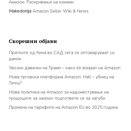
Амазон. Раскривање на измами.
Makedonija
Amazon Seller Wiki & News
Скорешни објави
Пратките од Кина во САД сега се оптоваруваат со
данок
Увозни давачки на Трамп – како ќе влијаат на Amazon
Нова трговска платформа Amazon: Hall – убиец на
Temu?
Нова политика на Amazon за надоместување на
трошоците за залихи: подгответе се за загуби
Промени на тарифите на Amazon EU во 2025 година