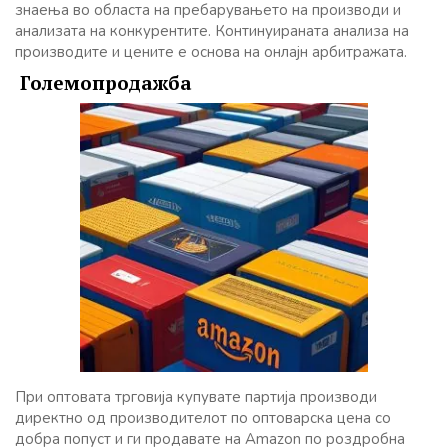
знаења во областа на пребарувањето на производи и
анализата на конкурентите. Континуираната анализа на
производите и цените е основа на онлајн арбитражата.
Големопродажба
При оптовата трговија купувате партија производи
директно од производителот по оптоварска цена со
добра попуст и ги продавате на Amazon по роздробна