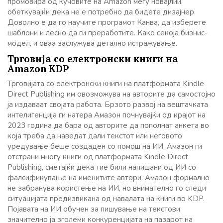
промовира од кучовите на Amazon меѓу новајлии,
обеткувајќи дека не е потребно да бидете дизајнер.
Доволно е да го научите програмот Канва, да изберете
шаблони и лесно да ги преработите. Како секоја бизнис-
модел, и оваа заслужува детално истражување.
Трговија со електронски книги на
Amazon KDP
Трговијата со електронски книги на платформата Kindle
Direct Publishing им овозможува на авторите да самостојно
ја издаваат својата работа. Брзото развој на вештачката
интелигенција ги натера Амазон почнувајќи од крајот на
2023 година да бара од авторите да пополнат анкета во
која треба да наведат дали текстот или неговото
уредување беше создаден со помош на ИИ. Амазон ги
отстрани многу книги од платформата Kindle Direct
Publishing, сметајќи дека тие били напишани од ИИ со
фалсификување на именитите автори. Амазон формално
не забранува користење на ИИ, но внимателно го следи
ситуацијата предизвикана од навалата на книги во KDP.
Појавата на ИИ обучен за пишување на текстови
значително ја зголеми конкуренцијата на пазарот на