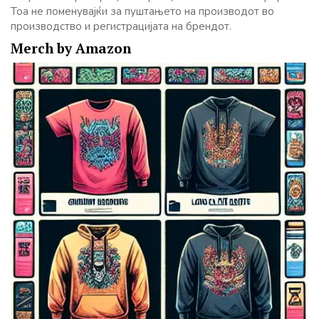
Тоа не поменувајќи за пуштањето на производот во
производство и регистрацијата на брендот.
Merch by Amazon