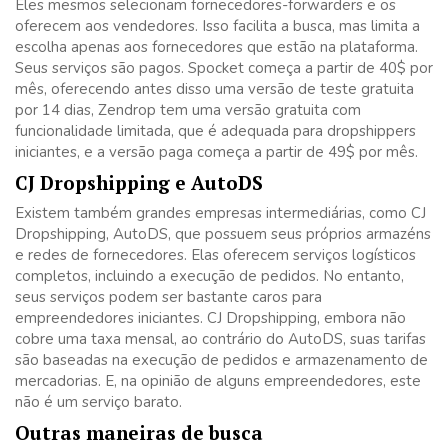
Eles mesmos selecionam fornecedores-forwarders e os
oferecem aos vendedores. Isso facilita a busca, mas limita a
escolha apenas aos fornecedores que estão na plataforma.
Seus serviços são pagos. Spocket começa a partir de 40$ por
mês, oferecendo antes disso uma versão de teste gratuita
por 14 dias, Zendrop tem uma versão gratuita com
funcionalidade limitada, que é adequada para dropshippers
iniciantes, e a versão paga começa a partir de 49$ por mês.
CJ Dropshipping e AutoDS
Existem também grandes empresas intermediárias, como CJ
Dropshipping, AutoDS, que possuem seus próprios armazéns
e redes de fornecedores. Elas oferecem serviços logísticos
completos, incluindo a execução de pedidos. No entanto,
seus serviços podem ser bastante caros para
empreendedores iniciantes. CJ Dropshipping, embora não
cobre uma taxa mensal, ao contrário do AutoDS, suas tarifas
são baseadas na execução de pedidos e armazenamento de
mercadorias. E, na opinião de alguns empreendedores, este
não é um serviço barato.
Outras maneiras de busca