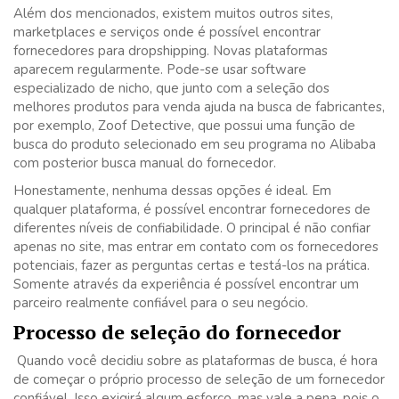
Além dos mencionados, existem muitos outros sites,
marketplaces e serviços onde é possível encontrar
fornecedores para dropshipping. Novas plataformas
aparecem regularmente. Pode-se usar software
especializado de nicho, que junto com a seleção dos
melhores produtos para venda ajuda na busca de fabricantes,
por exemplo, Zoof Detective, que possui uma função de
busca do produto selecionado em seu programa no Alibaba
com posterior busca manual do fornecedor.
Honestamente, nenhuma dessas opções é ideal. Em
qualquer plataforma, é possível encontrar fornecedores de
diferentes níveis de confiabilidade. O principal é não confiar
apenas no site, mas entrar em contato com os fornecedores
potenciais, fazer as perguntas certas e testá-los na prática.
Somente através da experiência é possível encontrar um
parceiro realmente confiável para o seu negócio.
Processo de seleção do fornecedor
Quando você decidiu sobre as plataformas de busca, é hora
de começar o próprio processo de seleção de um fornecedor
confiável. Isso exigirá algum esforço, mas vale a pena, pois o