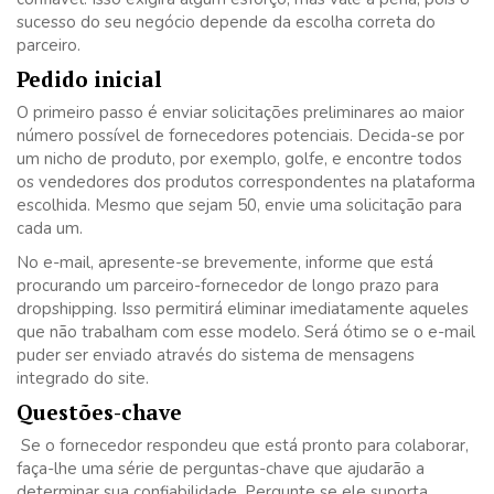
sucesso do seu negócio depende da escolha correta do
parceiro.
Pedido inicial
O primeiro passo é enviar solicitações preliminares ao maior
número possível de fornecedores potenciais. Decida-se por
um nicho de produto, por exemplo, golfe, e encontre todos
os vendedores dos produtos correspondentes na plataforma
escolhida. Mesmo que sejam 50, envie uma solicitação para
cada um.
No e-mail, apresente-se brevemente, informe que está
procurando um parceiro-fornecedor de longo prazo para
dropshipping. Isso permitirá eliminar imediatamente aqueles
que não trabalham com esse modelo. Será ótimo se o e-mail
puder ser enviado através do sistema de mensagens
integrado do site.
Questões-chave
Se o fornecedor respondeu que está pronto para colaborar,
faça-lhe uma série de perguntas-chave que ajudarão a
determinar sua confiabilidade. Pergunte se ele suporta