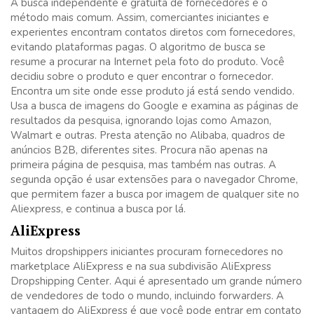
A busca independente e gratuita de fornecedores é o
método mais comum. Assim, comerciantes iniciantes e
experientes encontram contatos diretos com fornecedores,
evitando plataformas pagas. O algoritmo de busca se
resume a procurar na Internet pela foto do produto. Você
decidiu sobre o produto e quer encontrar o fornecedor.
Encontra um site onde esse produto já está sendo vendido.
Usa a busca de imagens do Google e examina as páginas de
resultados da pesquisa, ignorando lojas como Amazon,
Walmart e outras. Presta atenção no Alibaba, quadros de
anúncios B2B, diferentes sites. Procura não apenas na
primeira página de pesquisa, mas também nas outras. A
segunda opção é usar extensões para o navegador Chrome,
que permitem fazer a busca por imagem de qualquer site no
Aliexpress, e continua a busca por lá.
AliExpress
Muitos dropshippers iniciantes procuram fornecedores no
marketplace AliExpress e na sua subdivisão AliExpress
Dropshipping Center. Aqui é apresentado um grande número
de vendedores de todo o mundo, incluindo forwarders. A
vantagem do AliExpress é que você pode entrar em contato