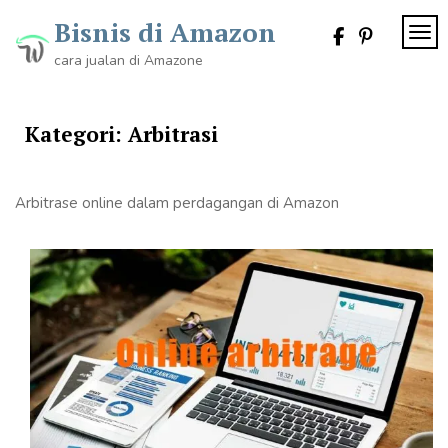
Skip
Bisnis di Amazon
to
TOG
content
cara jualan di Amazone
Kategori:
Arbitrasi
Arbitrase online dalam perdagangan di Amazon