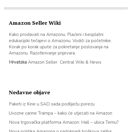
Amazon Seller Wiki
Kako prodavati na Amazonu. Plaćeni i besplatni
edukacijski tečajevi o Amazonu. Vodiči za početnike.
Korak po korak upute za pokretanje poslovanja na
Amazonu. Razotkrivanje prijevara.
Hrvatska
Amazon Seller Central Wiki & News
Nedavne objave
Paketi iz Kine u SAD sada podliježu porezu
Uvozne carine Trampa – kako će utjecati na Amazon
Nova trgovačka platforma Amazon: Hall – ubica Temu?
Nova politika Amazona o nadoknadi troškova zaliha: