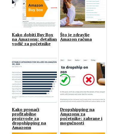
Kako dobiti Buy Box
Što je zdravlje
na Amazonu: detaljan
Amazon računa
vodič za početnike
Kako pronaći
Dropshipping na
profitabilne
Amazonu za
proizvode za
početnike: zabrane i
dropshipping na
mogućnosti
Amazonu