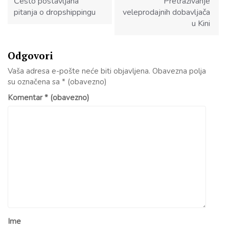
Često postavljana
Pretraživanje
pitanja o dropshippingu
veleprodajnih dobavljača
u Kini
Odgovori
Vaša adresa e-pošte neće biti objavljena.
Obavezna polja
su označena sa
* (obavezno)
Komentar
* (obavezno)
Ime