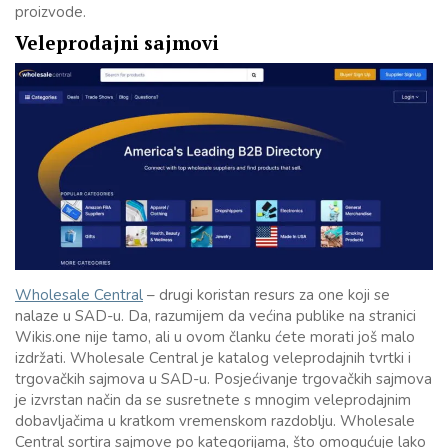
proizvode.
Veleprodajni sajmovi
Wholesale Central
– drugi koristan resurs za one koji se
nalaze u SAD-u. Da, razumijem da većina publike na stranici
Wikis.one nije tamo, ali u ovom članku ćete morati još malo
izdržati. Wholesale Central je katalog veleprodajnih tvrtki i
trgovačkih sajmova u SAD-u. Posjećivanje trgovačkih sajmova
je izvrstan način da se susretnete s mnogim veleprodajnim
dobavljačima u kratkom vremenskom razdoblju. Wholesale
Central sortira sajmove po kategorijama, što omogućuje lako