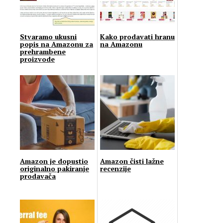
Stvaramo ukusni
Kako prodavati hranu
popis na Amazonu za
na Amazonu
prehrambene
proizvode
Amazon je dopustio
Amazon čisti lažne
originalno pakiranje
recenzije
prodavača